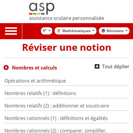
assistance scolaire personnalisée
Toggle
e
5
Mathématiques
Révisions
navigation
Réviser une notion
Tout déplier
Nombres et calculs
Opérations et arithmétique
Nombres relatifs (1) : définitions
Nombres relatifs (2) : additionner et soustraire
Nombres rationnels (1) : définitions et égalités
Nombres rationnels (2) : comparer, simplifier,