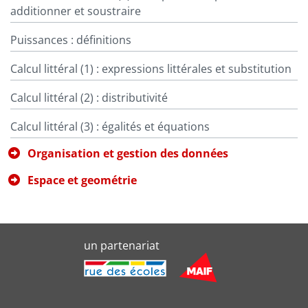
additionner et soustraire
Puissances : définitions
Calcul littéral (1) : expressions littérales et substitution
Calcul littéral (2) : distributivité
Calcul littéral (3) : égalités et équations
Organisation et gestion des données
Espace et geométrie
un partenariat