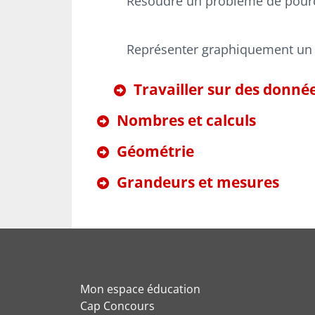
Résoudre un problème de pour
Représenter graphiquement un 
Travailler sur des donnée
Nombres et calculs
Géométrie
Grandeurs et mesures
Mon espace éducation
Cap Concours