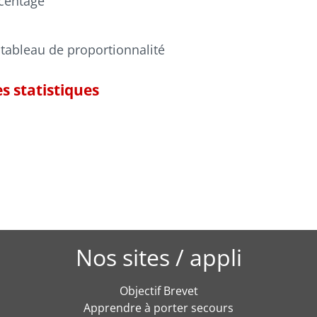
centage
tableau de proportionnalité
s statistiques
Nos sites / appli
Objectif Brevet
Apprendre à porter secours