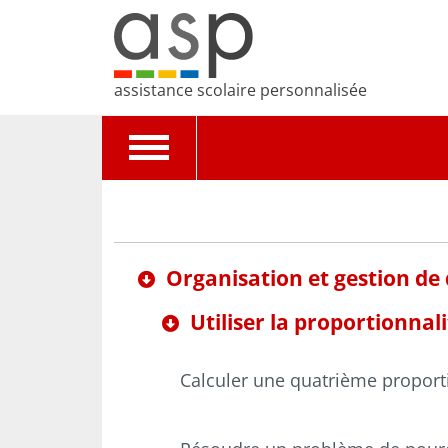
assistance scolaire personnalisée
Toggle
navigation
Organisation et gestion de
Utiliser la proportionnal
Calculer une quatrième proport