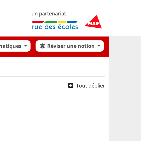
un partenariat
matiques
Réviser une notion
Tout déplier