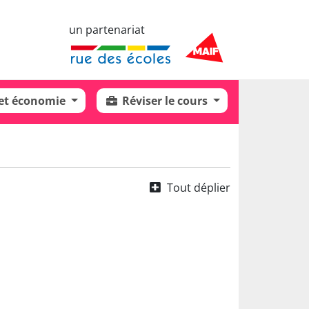
un partenariat
 et économie
Réviser le cours
Tout déplier