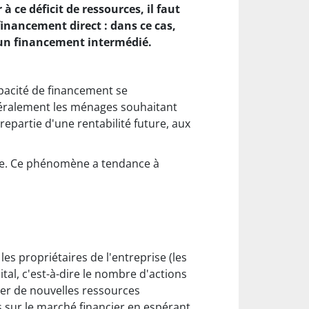
 ce déficit de ressources, il faut
financement direct : dans ce cas,
t un financement intermédié.
apacité de financement se
énéralement les ménages souhaitant
repartie d'une rentabilité future, aux
ire. Ce phénomène a tendance à
, les propriétaires de l'entreprise (les
tal, c'est-à-dire le nombre d'actions
ser de nouvelles ressources
s sur le marché financier en espérant