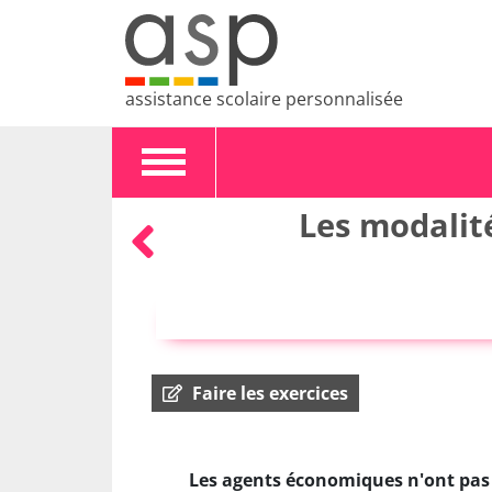
assistance scolaire personnalisée
Toggle
navigation
Les modalit
Faire les exercices
Les agents économiques n'ont pas t