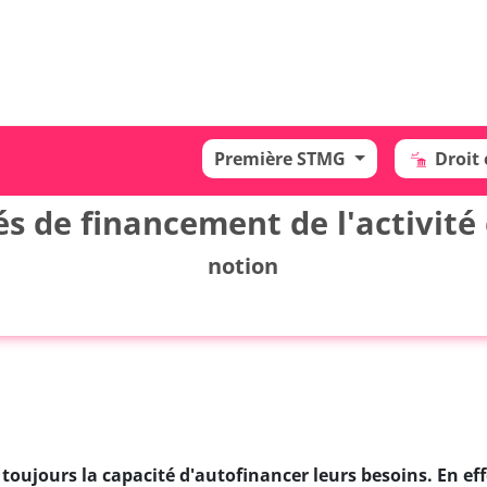
Première STMG
Droit
és de financement de l'activit
notion
oujours la capacité d'autofinancer leurs besoins. En effe