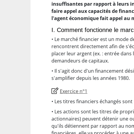
insuffisantes par rapport à leurs i
faire appel aux capacités de finan
l'agent économique fait appel au m
I. Comment fonctionne le march
• Le marché financier est un mode de
rencontrent directement afin de s'
placer leur argent (ex. : entrée dans
demandeurs de capitaux.
• Il s'agit donc d'un financement d
s'amplifier depuis les années 1980.
Exercice n°1
• Les titres financiers échangés sont
• Les actions sont les titres de pro
actionnaires) peuvent détenir une ou
qu'ils détiennent par rapport au nom
financières, elle va procéder à une 