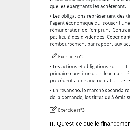
que les épargnants les achèteront.
• Les obligations représentent des tit
l'agent économique qui souscrit une o
rémunération de l'emprunt. Contraire
pas lieu à des dividendes. Cependant,
remboursement par rapport aux act
Exercice n°2
• Les actions et obligations sont in
primaire constitue donc le « marché d
procèdent à une augmentation de leu
• En revanche, le marché secondaire re
de la demande, les titres déjà émis 
Exercice n°3
II. Qu'est-ce que le financemen