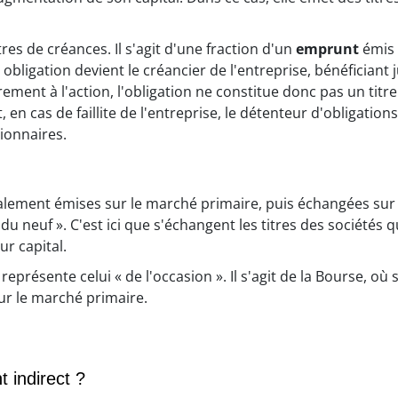
res de créances. Il s'agit d'une fraction d'un
emprunt
émis 
bligation devient le créancier de l'entreprise, bénéficiant 
ment à l'action, l'obligation ne constitue donc pas un titr
 en cas de faillite de l'entreprise, le détenteur d'obligation
ionnaires.
itialement émises sur le marché primaire, puis échangées su
u neuf ». C'est ici que s'échangent les titres des sociétés 
r capital.
présente celui « de l'occasion ». Il s'agit de la Bourse, où s
sur le marché primaire.
t indirect ?