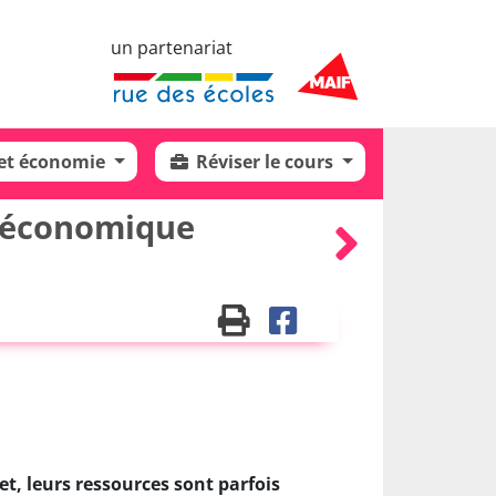
un partenariat
 et économie
Réviser le cours
é économique
t, leurs ressources sont parfois