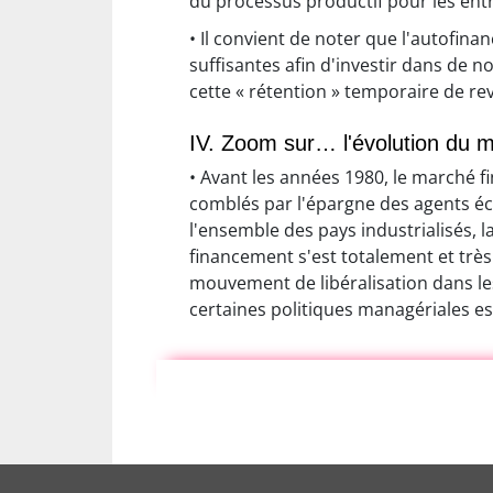
du processus productif pour les entr
• Il convient de noter que l'autofin
suffisantes afin d'investir dans de no
cette « rétention » temporaire de r
IV. Zoom sur… l'évolution du m
• Avant les années 1980, le marché f
comblés par l'épargne des agents écon
l'ensemble des pays industrialisés,
financement s'est totalement et très
mouvement de libéralisation dans les
certaines politiques managériales es