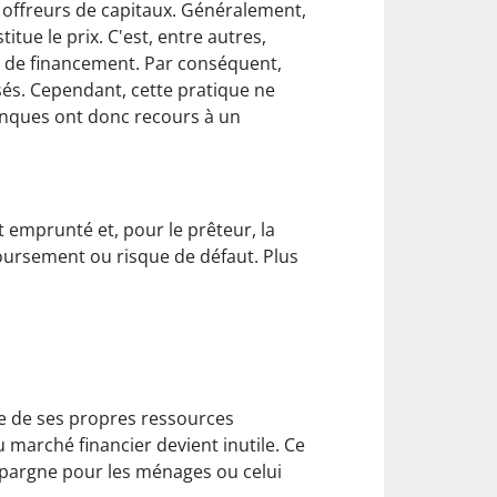
s offreurs de capitaux. Généralement,
itue le prix. C'est, entre autres,
n de financement. Par conséquent,
és. Cependant, cette pratique ne
anques ont donc recours à un
nt emprunté et, pour le prêteur, la
boursement ou risque de défaut. Plus
de de ses propres ressources
u marché financier devient inutile. Ce
'épargne pour les ménages ou celui