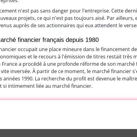
eprises.
ancement n'est pas sans danger pour l'entreprise. Cette dern
uveaux projets, ce qui n'est pas toujours aisé. Par ailleurs, e
evenus auprès de ses actionnaires qui eux attendent le vers
arché financier français depuis 1980
inancier occupait une place mineure dans le financement de
omiques et le recours à l'émission de titres restait très mar
 la France a procédé à une profonde réforme de son marché f
 vite inversée. À partir de ce moment, le marché financier s
 années 1990. La recherche du profit est devenue le maître
t si intimement liée au marché financier.