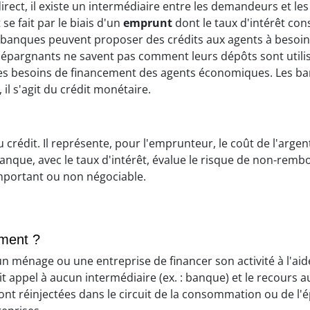
irect, il existe un intermédiaire entre les demandeurs et le
se fait par le biais d'un
emprunt
dont le taux d'intérêt const
s banques peuvent proposer des crédits aux agents à besoi
 épargnants ne savent pas comment leurs dépôts sont utilis
é des besoins de financement des agents économiques. Les b
il s'agit du crédit monétaire.
du crédit. Il représente, pour l'emprunteur, le coût de l'arge
anque, avec le taux d'intérêt, évalue le risque de non-rem
t important ou non négociable.
ement ?
 un ménage ou une entreprise de financer son activité à l'ai
it appel à aucun intermédiaire (ex. : banque) et le recours a
ont réinjectées dans le circuit de la consommation ou de l