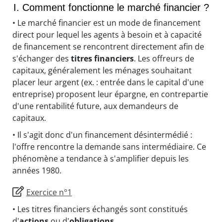
I. Comment fonctionne le marché financier ?
• Le marché financier est un mode de financement
direct pour lequel les agents à besoin et à capacité
de financement se rencontrent directement afin de
s'échanger des
titres financiers
. Les offreurs de
capitaux, généralement les ménages souhaitant
placer leur argent (ex. : entrée dans le capital d'une
entreprise) proposent leur épargne, en contrepartie
d'une rentabilité future, aux demandeurs de
capitaux.
• Il s'agit donc d'un financement désintermédié :
l'offre rencontre la demande sans intermédiaire. Ce
phénomène a tendance à s'amplifier depuis les
années 1980.
Exercice n°1
• Les titres financiers échangés sont constitués
d'
actions
ou d'
obligations.