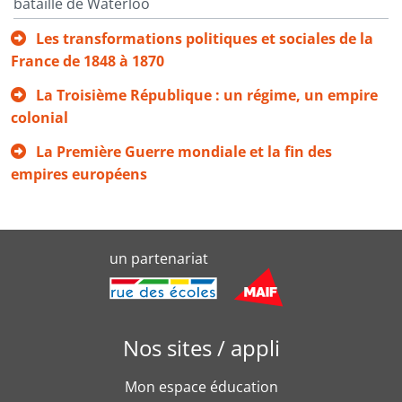
bataille de Waterloo
Les transformations politiques et sociales de la
France de 1848 à 1870
La Troisième République : un régime, un empire
colonial
La Première Guerre mondiale et la fin des
empires européens
un partenariat
Nos sites / appli
Mon espace éducation