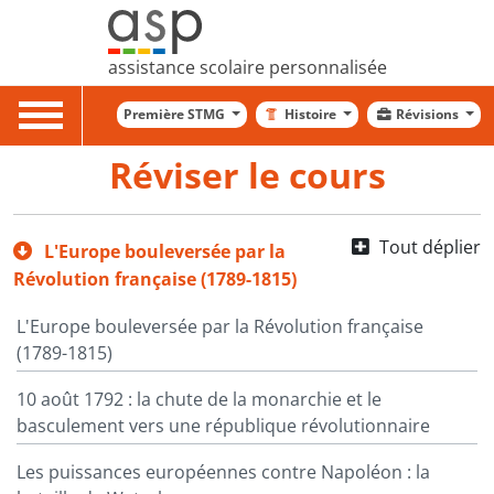
assistance scolaire personnalisée
Toggle
Première STMG
Histoire
Révisions
navigation
Réviser le cours
Tout déplier
L'Europe bouleversée par la
Révolution française (1789-1815)
L'Europe bouleversée par la Révolution française
(1789-1815)
10 août 1792 : la chute de la monarchie et le
basculement vers une république révolutionnaire
Les puissances européennes contre Napoléon : la