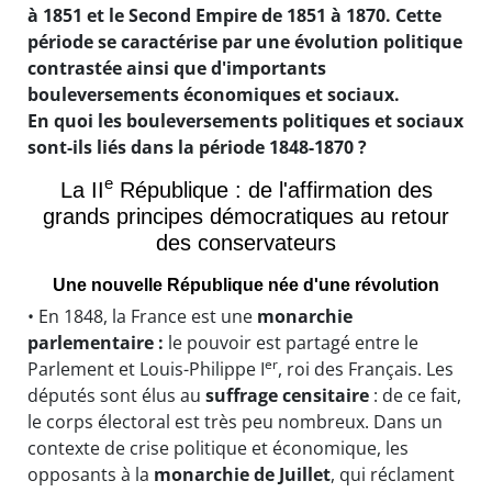
à 1851 et le Second Empire de 1851 à 1870. Cette
période se caractérise par une évolution politique
contrastée ainsi que d'importants
bouleversements économiques et sociaux.
En quoi les bouleversements politiques et sociaux
sont-ils liés dans la période 1848-1870 ?
e
La II
République : de l'affirmation des
grands principes démocratiques au retour
des conservateurs
Une nouvelle République née d'une révolution
• En 1848, la France est une
monarchie
parlementaire :
le pouvoir est partagé entre le
er
Parlement et Louis-Philippe I
, roi des Français. Les
députés sont élus au
suffrage censitaire
: de ce fait,
le corps électoral est très peu nombreux. Dans un
contexte de crise politique et économique, les
opposants à la
monarchie de Juillet
, qui réclament