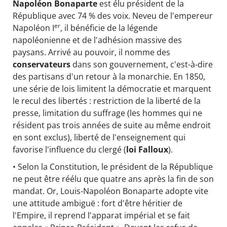
Napoléon Bonaparte
est élu président de la
République avec 74 % des voix. Neveu de l'empereur
er
Napoléon I
, il bénéficie de la légende
napoléonienne et de l'adhésion massive des
paysans. Arrivé au pouvoir, il nomme des
conservateurs
dans son gouvernement, c'est-à-dire
des partisans d'un retour à la monarchie. En 1850,
une série de lois limitent la démocratie et marquent
le recul des libertés : restriction de la liberté de la
presse, limitation du suffrage (les hommes qui ne
résident pas trois années de suite au même endroit
en sont exclus), liberté de l'enseignement qui
favorise l'influence du clergé (
loi Falloux
).
• Selon la Constitution, le président de la République
ne peut être réélu que quatre ans après la fin de son
mandat. Or, Louis-Napoléon Bonaparte adopte vite
une attitude ambiguë : fort d'être héritier de
l'Empire, il reprend l'apparat impérial et se fait