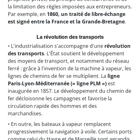
la limitation des règles imposées aux entrepreneurs.
Par exemple, en
1860, un traité de libre-échange
est signé entre la France et la Grande-Bretagne
.
La révolution des transports
• L'industrialisation s'accompagne d'une
révolution
des transports
. L'État soutient le développement
des moyens de transport, et notamment du réseau
ferré : grâce à l'invention de la machine à vapeur, les
lignes de chemins de fer se multiplient. La
ligne
Paris-Lyon-Méditerranée (« ligne PLM »)
est
inaugurée en 1857. Le développement du chemin de
fer décloisonne les campagnes et favorise la
circulation rapide des hommes et des
marchandises.
• En outre, les bateaux à vapeur remplacent
progressivement la navigation à voile. Certains ports
comme celui du Havre et de Marseille sont agrandis