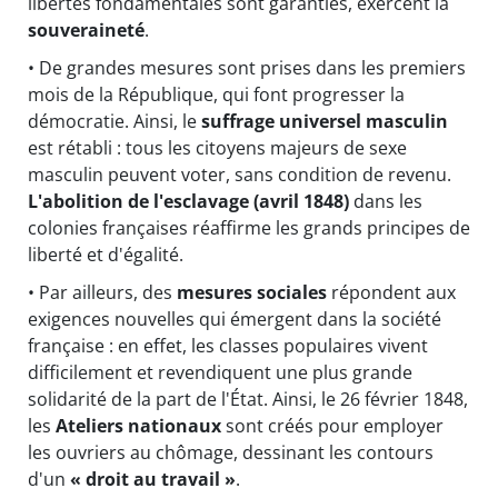
libertés fondamentales sont garanties, exercent la
souveraineté
.
• De grandes mesures sont prises dans les premiers
mois de la République, qui font progresser la
démocratie. Ainsi, le
suffrage universel masculin
est rétabli : tous les citoyens majeurs de sexe
masculin peuvent voter, sans condition de revenu.
L'abolition de l'esclavage (avril 1848)
dans les
colonies françaises réaffirme les grands principes de
liberté et d'égalité.
• Par ailleurs, des
mesures sociales
répondent aux
exigences nouvelles qui émergent dans la société
française : en effet, les classes populaires vivent
difficilement et revendiquent une plus grande
solidarité de la part de l'État. Ainsi, le 26 février 1848,
les
Ateliers nationaux
sont créés pour employer
les ouvriers au chômage, dessinant les contours
d'un
« droit au travail »
.