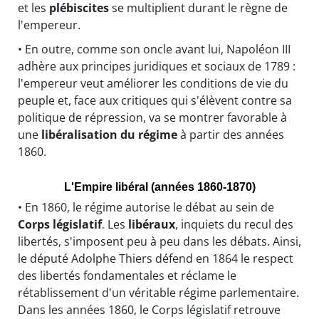
et les
plébiscites
se multiplient durant le règne de
l'empereur.
• En outre, comme son oncle avant lui, Napoléon III
adhère aux principes juridiques et sociaux de 1789 :
l'empereur veut améliorer les conditions de vie du
peuple et, face aux critiques qui s'élèvent contre sa
politique de répression, va se montrer favorable à
une
libéralisation du régime
à partir des années
1860.
L'Empire libéral (années 1860-1870)
• En 1860, le régime autorise le débat au sein de
Corps législatif
. Les
libéraux
, inquiets du recul des
libertés, s'imposent peu à peu dans les débats. Ainsi,
le député Adolphe Thiers défend en 1864 le respect
des libertés fondamentales et réclame le
rétablissement d'un véritable régime parlementaire.
Dans les années 1860, le Corps législatif retrouve