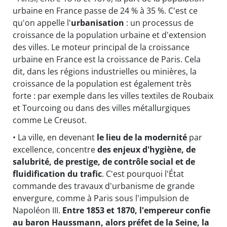
urbaine en France passe de 24 % à 35 %. C'est ce
qu'on appelle l'
urbanisation
: un processus de
croissance de la population urbaine et d'extension
des villes. Le moteur principal de la croissance
urbaine en France est la croissance de Paris. Cela
dit, dans les régions industrielles ou minières, la
croissance de la population est également très
forte : par exemple dans les villes textiles de Roubaix
et Tourcoing ou dans des villes métallurgiques
comme Le Creusot.
• La ville, en devenant
le lieu de la modernité
par
excellence, concentre
des enjeux d'hygiène, de
salubrité, de prestige, de contrôle social et de
fluidification du trafic
. C'est pourquoi l'État
commande des travaux d'urbanisme de grande
envergure, comme à Paris sous l'impulsion de
Napoléon III.
Entre 1853 et 1870, l'empereur confie
au baron Haussmann, alors préfet de la Seine, la