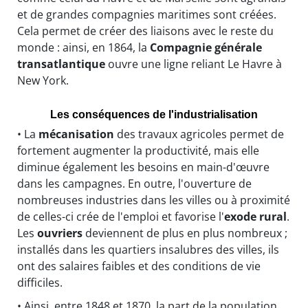
et de grandes compagnies maritimes sont créées.
Cela permet de créer des liaisons avec le reste du
monde : ainsi, en 1864, la
Compagnie générale
transatlantique
ouvre une ligne reliant Le Havre à
New York.
Les conséquences de l'industrialisation
• La
mécanisation
des travaux agricoles permet de
fortement augmenter la productivité, mais elle
diminue également les besoins en main-d'œuvre
dans les campagnes. En outre, l'ouverture de
nombreuses industries dans les villes ou à proximité
de celles-ci crée de l'emploi et favorise l'
exode rural
.
Les
ouvriers
deviennent de plus en plus nombreux ;
installés dans les quartiers insalubres des villes, ils
ont des salaires faibles et des conditions de vie
difficiles.
• Ainsi, entre 1848 et 1870, la part de la population