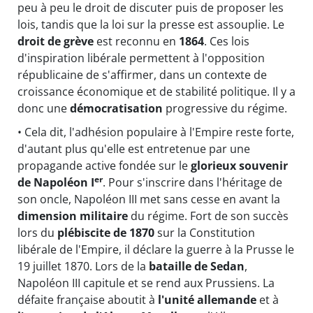
peu à peu le droit de discuter puis de proposer les
lois, tandis que la loi sur la presse est assouplie. Le
droit de grève
est reconnu en
1864
. Ces lois
d'inspiration libérale permettent à l'opposition
républicaine de s'affirmer, dans un contexte de
croissance économique et de stabilité politique. Il y a
donc une
démocratisation
progressive du régime.
• Cela dit, l'adhésion populaire à l'Empire reste forte,
d'autant plus qu'elle est entretenue par une
propagande active fondée sur le
glorieux souvenir
er
de Napoléon I
. Pour s'inscrire dans l'héritage de
son oncle, Napoléon III met sans cesse en avant la
dimension militaire
du régime. Fort de son succès
lors du
plébiscite de 1870
sur la Constitution
libérale de l'Empire, il déclare la guerre à la Prusse le
19 juillet 1870. Lors de la
bataille de Sedan
,
Napoléon III capitule et se rend aux Prussiens. La
défaite française aboutit à
l'unité allemande
et à