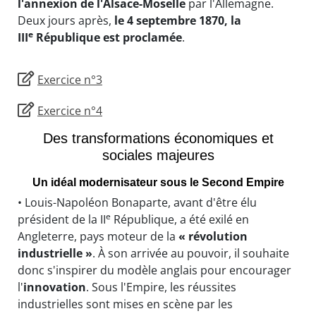
l'annexion de l'Alsace-Moselle
par l'Allemagne.
Deux jours après,
le 4 septembre 1870, la
e
III
République est proclamée
.
Exercice n°3
Exercice n°4
Des transformations économiques et
sociales majeures
Un idéal modernisateur sous le Second Empire
• Louis-Napoléon Bonaparte, avant d'être élu
e
président de la II
République, a été exilé en
Angleterre, pays moteur de la
« révolution
industrielle »
. À son arrivée au pouvoir, il souhaite
donc s'inspirer du modèle anglais pour encourager
l'
innovation
. Sous l'Empire, les réussites
industrielles sont mises en scène par les