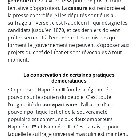
générale
du 27 février 1858 punit de prison toute
tentative d'opposition. La
censure
est renforcée et
la presse contrôlée. Si les députés sont élus au
suffrage universel, c'est Napoléon III qui désigne les
candidats jusqu'en 1870, et ces derniers doivent
prêter serment à l'empereur. Les ministres qui
forment le gouvernement ne peuvent s'opposer aux
projets du chef de l'État et sont révocables à tout
moment.
La conservation de certaines pratiques
démocratiques
• Cependant Napoléon III fonde la légitimité du
pouvoir sur le soutien du peuple. C'est toute
l'originalité du
bonapartisme
: l'alliance d'un
pouvoir politique fort et de la souveraineté
populaire est commune aux deux empereurs
er
Napoléon I
et Napoléon III. C'est la raison pour
laquelle le suffrage universel masculin est maintenu