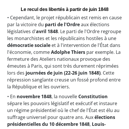
Le recul des libertés à partir de juin 1848
• Cependant, le projet républicain est remis en cause
par la victoire du
parti de l'Ordre
aux élections
législatives d'
avril 1848
. Le parti de l'Ordre regroupe
les monarchistes et les républicains hostiles à une
démocratie sociale
et à l'intervention de l'État dans
l'économie, comme
Adolphe Thiers
par exemple. La
fermeture des Ateliers nationaux provoque des
émeutes à Paris, qui sont très durement réprimées
lors des
journées de juin (22-26 juin 1848)
. Cette
répression sanglante creuse un fossé profond entre
la République et les ouvriers.
• En
novembre 1848
, la nouvelle
Constitution
sépare les pouvoirs législatif et exécutif et instaure
un régime présidentiel où le chef de l'État est élu au
suffrage universel pour quatre ans. Aux
élections
présidentielles du 10 décembre 1848
,
Louis-