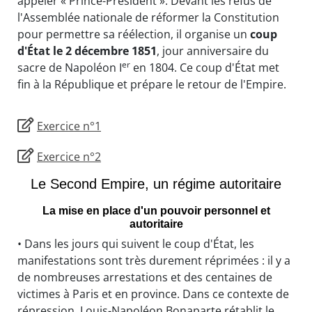
appeler « Prince-Président ». Devant les refus de
l'Assemblée nationale de réformer la Constitution
pour permettre sa réélection, il organise un
coup
d'État le 2 décembre 1851
, jour anniversaire du
er
sacre de Napoléon I
en 1804. Ce coup d'État met
fin à la République et prépare le retour de l'Empire.
Exercice n°1
Exercice n°2
Le Second Empire, un régime autoritaire
La mise en place d'un pouvoir personnel et
autoritaire
• Dans les jours qui suivent le coup d'État, les
manifestations sont très durement réprimées : il y a
de nombreuses arrestations et des centaines de
victimes à Paris et en province. Dans ce contexte de
répression, Louis-Napoléon Bonaparte rétablit le