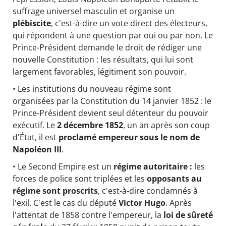
suffrage universel masculin et organise un
plébiscite
, c'est-à-dire un vote direct des électeurs,
qui répondent à une question par oui ou par non. Le
Prince-Président demande le droit de rédiger une
nouvelle Constitution : les résultats, qui lui sont
largement favorables, légitiment son pouvoir.
• Les institutions du nouveau régime sont
organisées par la Constitution du 14 janvier 1852 : le
Prince-Président devient seul détenteur du pouvoir
exécutif. Le
2 décembre 1852
, un an après son coup
d'État, il est
proclamé empereur sous le nom de
Napoléon III
.
• Le Second Empire est un
régime autoritaire :
les
forces de police sont triplées et les
opposants au
régime sont proscrits
, c'est-à-dire condamnés à
l'exil. C'est le cas du député
Victor Hugo
. Après
l'attentat de 1858 contre l'empereur, la
loi de sûreté