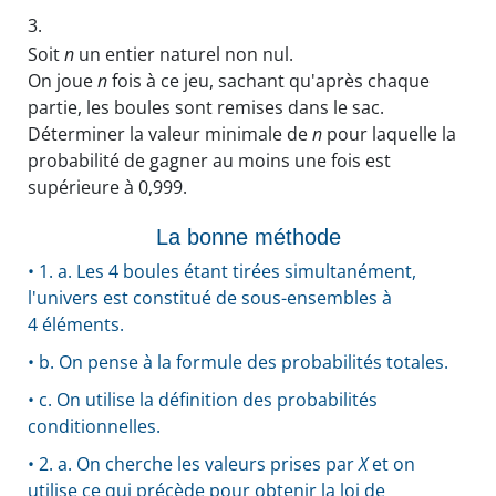
3.
Soit
n
un entier naturel non nul.
On joue
n
fois à ce jeu, sachant qu'après chaque
partie, les boules sont remises dans le sac.
Déterminer la valeur minimale de
n
pour laquelle la
probabilité de gagner au moins une fois est
supérieure à 0,999.
La bonne méthode
• 1. a. Les 4 boules étant tirées simultanément,
l'univers est constitué de sous-ensembles à
4 éléments.
• b. On pense à la formule des probabilités totales.
• c. On utilise la définition des probabilités
conditionnelles.
• 2. a. On cherche les valeurs prises par
X
et on
utilise ce qui précède pour obtenir la loi de