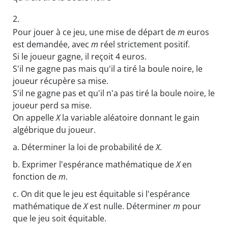
2.
Pour jouer à ce jeu, une mise de départ de
m
euros
est demandée, avec
m
réel strictement positif.
Si le joueur gagne, il reçoit 4 euros.
S'il ne gagne pas mais qu'il a tiré la boule noire, le
joueur récupère sa mise.
S'il ne gagne pas et qu'il n'a pas tiré la boule noire, le
joueur perd sa mise.
On appelle
X
la variable aléatoire donnant le gain
algébrique du joueur.
a.
Déterminer la loi de probabilité de
X
.
b.
Exprimer l'espérance mathématique de
X
en
fonction de
m
.
c.
On dit que le jeu est équitable si l'espérance
mathématique de
X
est nulle. Déterminer
m
pour
que le jeu soit équitable.