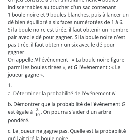
indiscernables au toucher d'un sac contenant
1 boule noire et 9 boules blanches, puis à lancer un
dé bien équilibré à six faces numérotées de 1 à 6.
Si la boule noire est tirée, il faut obtenir un nombre
pair avec le dé pour gagner. Si la boule noire n'est
pas tirée, il faut obtenir un six avec le dé pour
gagner.
On appelle
N
l'événement : « La boule noire figure
parmi les boules tirées », et
G
l'événement : « Le
joueur gagne ».
1.
a.
Déterminer la probabilité de l'événement
N
.
b.
Démontrer que la probabilité de l'événement
G
3
est égale à
. On pourra s'aider d'un arbre
10
pondéré.
c.
Le joueur ne gagne pas. Quelle est la probabilité
qu'il ait tiré la boule noire