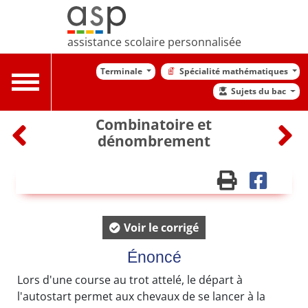
assistance scolaire personnalisée
Terminale
Spécialité mathématiques
Toggle
Sujets du bac
navigation
Combinatoire et
dénombrement
Voir le corrigé
Énoncé
Lors d'une course au trot attelé, le départ à
l'autostart permet aux chevaux de se lancer à la