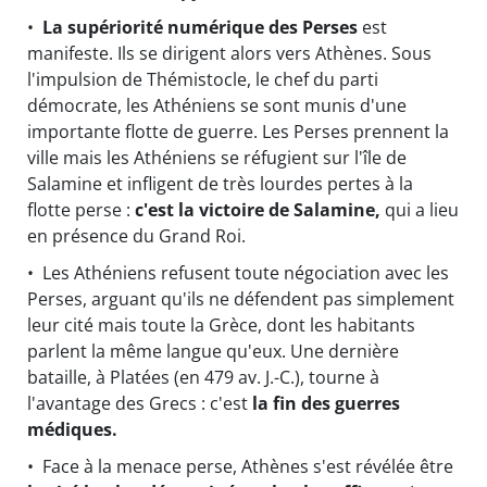
•
La supériorité numérique des Perses
est
manifeste. Ils se dirigent alors vers Athènes. Sous
l'impulsion de Thémistocle, le chef du parti
démocrate, les Athéniens se sont munis d'une
importante flotte de guerre. Les Perses prennent la
ville mais les Athéniens se réfugient sur l'île de
Salamine et infligent de très lourdes pertes à la
flotte perse :
c'est la victoire de Salamine,
qui a lieu
en présence du Grand Roi.
• Les Athéniens refusent toute négociation avec les
Perses, arguant qu'ils ne défendent pas simplement
leur cité mais toute la Grèce, dont les habitants
parlent la même langue qu'eux. Une dernière
bataille, à Platées (en 479 av. J.-C.), tourne à
l'avantage des Grecs : c'est
la fin des guerres
médiques.
• Face à la menace perse, Athènes s'est révélée être