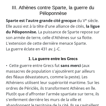
III. Athènes contre Sparte, la guerre du
Péloponnèse
e
Sparte est l'autre grande cité grecque
du V
siècle.
Elle aussi est à la tête d'une alliance de cités,
la ligue
du Péloponnèse.
La puissance de Sparte repose sur
son armée de terre, celle d'Athènes sur sa flotte.
L'extension de cette dernière menace Sparte.
La guerre éclate en 431 av. J.-C.
1. La guerre entre les Grecs
• Cette guerre entre Grecs fut
sans merci
(aux
massacres de population s'ajoutèrent par ailleurs
des fléaux dévastateurs, comme la peste). Les
Athéniens utilisent leur supériorité maritime. Sur les
ordres de Périclès, ils transforment Athènes en île.
Plutôt que d'affronter l'armée spartiate sur terre, ils
s'enferment derrière les murs de la ville et
abandonnent le territoire de la cité. Ils se ravitaillent