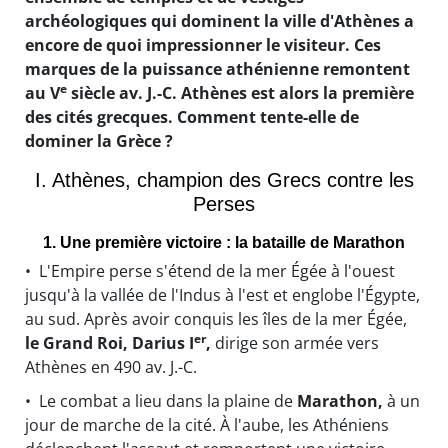
archéologiques qui dominent la ville d'Athènes a
encore de quoi impressionner le visiteur. Ces
marques de la puissance athénienne remontent
e
au V
siècle av. J.-C. Athènes est alors la première
des cités grecques. Comment tente-elle de
dominer la Grèce ?
I. Athènes, champion des Grecs contre les
Perses
1. Une première victoire : la bataille de Marathon
• L'Empire perse s'étend de la mer Égée à l'ouest
jusqu'à la vallée de l'Indus à l'est et englobe l'Égypte,
au sud. Après avoir conquis les îles de la mer Égée,
er
le Grand Roi, Darius I
,
dirige son armée vers
Athènes en 490 av. J.-C.
• Le combat a lieu dans la plaine de
Marathon,
à un
jour de marche de la cité. À l'aube, les Athéniens