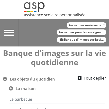
assistance scolaire personnalisée
Ressources maternelle
Toggle
Ressources pour les enseignants
navigation
Banque d'images sur la vie qu
Banque d'images sur la vie
quotidienne
Tout déplier
Les objets du quotidien
La maison
Le barbecue