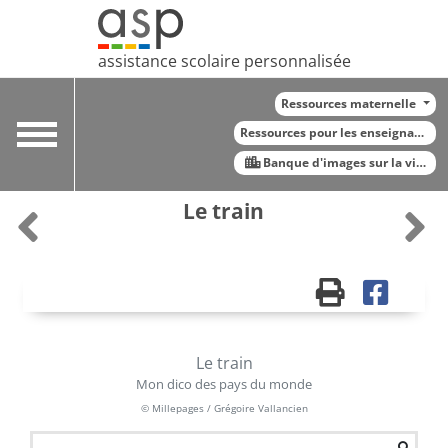
assistance scolaire personnalisée
Ressources maternelle
Toggle
Ressources pour les enseignants
navigation
Banque d'images sur la vie qu
Le train
Le train
Mon dico des pays du monde
© Millepages / Grégoire Vallancien