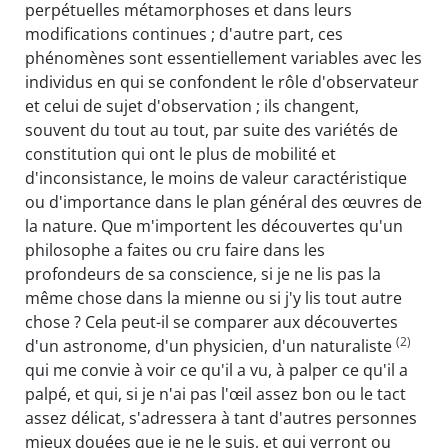
perpétuelles métamorphoses et dans leurs
modifications continues ; d'autre part, ces
phénomènes sont essentiellement variables avec les
individus en qui se confondent le rôle d'observateur
et celui de sujet d'observation ; ils changent,
souvent du tout au tout, par suite des variétés de
constitution qui ont le plus de mobilité et
d'inconsistance, le moins de valeur caractéristique
ou d'importance dans le plan général des œuvres de
la nature. Que m'importent les découvertes qu'un
philosophe a faites ou cru faire dans les
profondeurs de sa conscience, si je ne lis pas la
même chose dans la mienne ou si j'y lis tout autre
chose ? Cela peut-il se comparer aux découvertes
(2)
d'un astronome, d'un physicien, d'un naturaliste
qui me convie à voir ce qu'il a vu, à palper ce qu'il a
palpé, et qui, si je n'ai pas l'œil assez bon ou le tact
assez délicat, s'adressera à tant d'autres personnes
mieux douées que je ne le suis, et qui verront ou