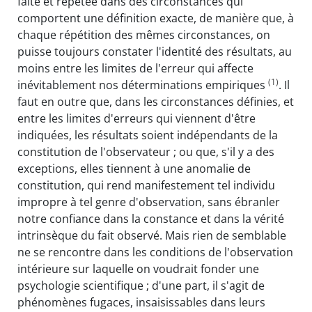
faite et répétée dans des circonstances qui
comportent une définition exacte, de manière que, à
chaque répétition des mêmes circonstances, on
puisse toujours constater l'identité des résultats, au
moins entre les limites de l'erreur qui affecte
(1)
inévitablement nos déterminations empiriques
. Il
faut en outre que, dans les circonstances définies, et
entre les limites d'erreurs qui viennent d'être
indiquées, les résultats soient indépendants de la
constitution de l'observateur ; ou que, s'il y a des
exceptions, elles tiennent à une anomalie de
constitution, qui rend manifestement tel individu
impropre à tel genre d'observation, sans ébranler
notre confiance dans la constance et dans la vérité
intrinsèque du fait observé. Mais rien de semblable
ne se rencontre dans les conditions de l'observation
intérieure sur laquelle on voudrait fonder une
psychologie scientifique ; d'une part, il s'agit de
phénomènes fugaces, insaisissables dans leurs