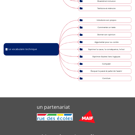
Diversité et inclusion
Territoire et mémoire
Introduire son propos
Commenter un texte
Donner son opinion
Argumenter pour ou contre
Le vocabulaire technique
Exprimer la cause, la conséquence, le but
Exprimer d'autres liens logiques
Comparer
Évoquer le passé et parler de l'avenir
Conclure
un partenariat