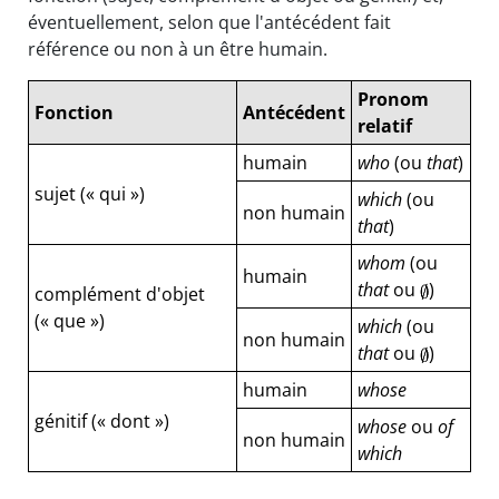
éventuellement, selon que l'antécédent fait
référence ou non à un être humain.
Pronom
Fonction
Antécédent
relatif
humain
who
(ou
that
)
sujet (« qui »)
which
(ou
non humain
that
)
whom
(ou
humain
that
ou
)
complément d'objet
(« que »)
which
(ou
non humain
that
ou
)
humain
whose
génitif (« dont »)
whose
ou
of
non humain
which