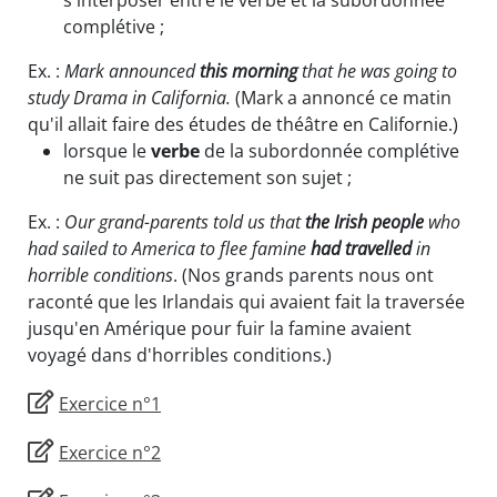
complétive ;
Ex. :
Mark announced
this morning
that he was going to
study Drama in California.
(Mark a annoncé ce matin
qu'il allait faire des études de théâtre en Californie.)
lorsque le
verbe
de la subordonnée complétive
ne suit pas directement son sujet ;
Ex. :
Our grand-parents told us that
the Irish people
who
had sailed to America to flee famine
had travelled
in
horrible conditions
. (Nos grands parents nous ont
raconté que les Irlandais qui avaient fait la traversée
jusqu'en Amérique pour fuir la famine avaient
voyagé dans d'horribles conditions.)
Exercice n°1
Exercice n°2