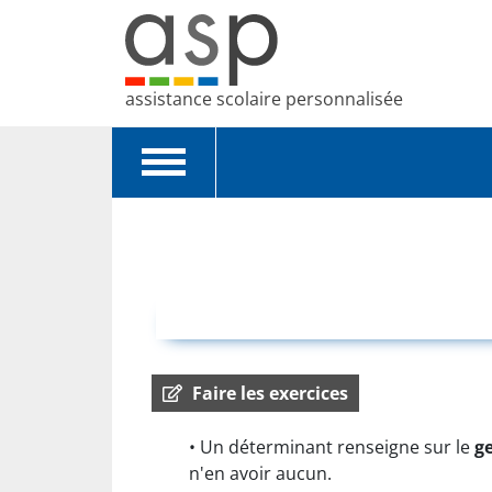
assistance scolaire personnalisée
Toggle
navigation
Faire les exercices
• Un déterminant renseigne sur le
g
n'en avoir aucun.