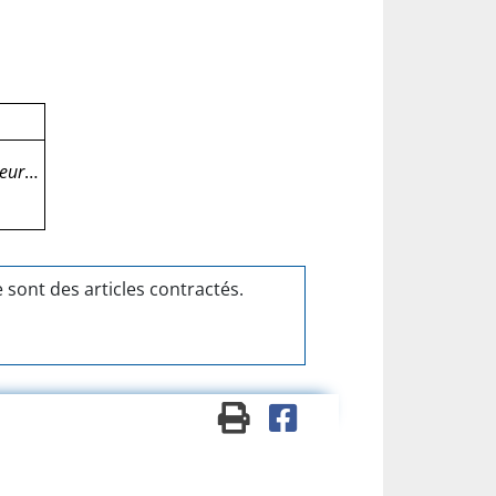
leur
…
e sont des articles contractés.