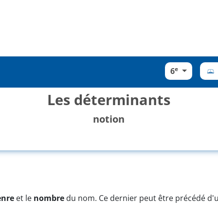
e
6
Les déterminants
notion
enre
et le
nombre
du nom. Ce dernier peut être précédé d'