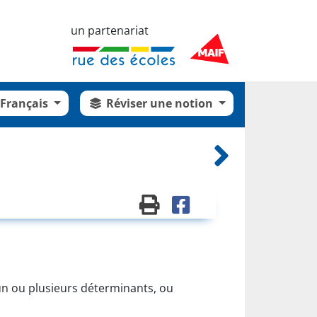
un partenariat
Français
Réviser une notion
un ou plusieurs déterminants, ou