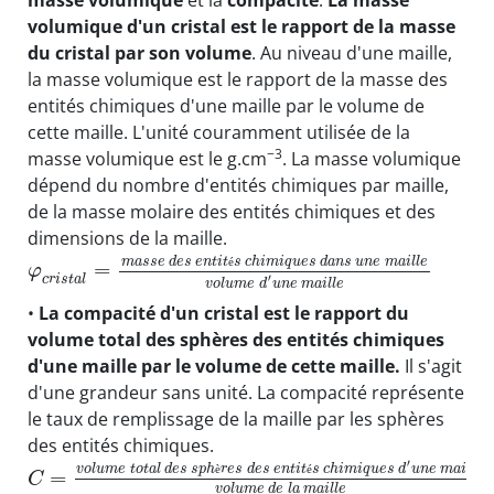
masse volumique
et la
compacité
.
La masse
volumique d'un cristal est le rapport de la masse
du cristal par son volume
. Au niveau d'une maille,
la masse volumique est le rapport de la masse des
entités chimiques d'une maille par le volume de
cette maille. L'unité couramment utilisée de la
−3
masse volumique est le g.cm
. La masse volumique
dépend du nombre d'entités chimiques par maille,
de la masse molaire des entités chimiques et des
dimensions de la maille.
m
a
s
s
e
d
e
s
e
n
t
i
t
é
s
c
h
i
m
i
q
u
e
s
d
a
n
s
u
n
e
m
a
i
l
l
e
=
φ
′
c
r
i
s
t
a
l
v
o
l
u
m
e
d
u
n
e
m
a
i
l
l
e
•
La compacité d'un cristal est le rapport du
volume total des sphères des entités chimiques
d'une maille par le volume de cette maille.
Il s'agit
d'une grandeur sans unité. La compacité représente
le taux de remplissage de la maille par les sphères
des entités chimiques.
′
v
o
l
u
m
e
t
o
t
a
l
d
e
s
s
p
h
è
r
e
s
d
e
s
e
n
t
i
t
é
s
c
h
i
m
i
q
u
e
s
d
u
n
e
m
a
i
l
l
e
=
C
v
o
l
u
m
e
d
e
l
a
m
a
i
l
l
e