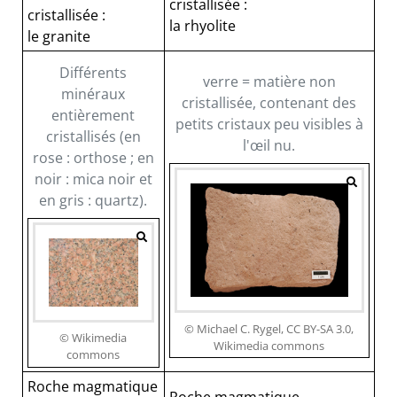
cristallisée :
cristallisée :
la rhyolite
le granite
Différents
verre = matière non
minéraux
cristallisée, contenant des
entièrement
petits cristaux peu visibles à
cristallisés (en
l'œil nu.
rose : orthose ; en
noir : mica noir et
en gris : quartz).
© Michael C. Rygel, CC BY-SA 3.0,
© Wikimedia
Wikimedia commons
commons
Roche magmatique