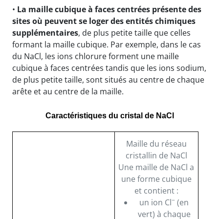
•
La maille cubique à faces centrées présente des
sites où peuvent se loger des entités chimiques
supplémentaires
, de plus petite taille que celles
formant la maille cubique. Par exemple, dans le cas
du NaCl, les ions chlorure forment une maille
cubique à faces centrées tandis que les ions sodium,
de plus petite taille, sont situés au centre de chaque
arête et au centre de la maille.
Caractéristiques du cristal de NaCl
Maille du réseau
cristallin de NaCl
Une maille de NaCl a
une forme cubique
et contient :
−
un ion Cl
(en
vert) à chaque