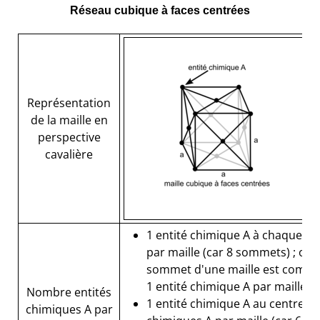
Réseau cubique à faces centrées
Représentation
de la maille en
perspective
cavalière
1 entité chimique A à chaque so
par maille (car 8 sommets) ; or 
sommet d'une maille est commune
1 entité chimique A par maille.
Nombre entités
1 entité chimique A au centre de
chimiques A par