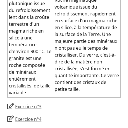
Roche magmatique
plutonique issue
volcanique issue du
du refroidissement
refroidissement rapidement
lent dans la croûte
en surface d'un magma riche
terrestre d'un
en silice, à la température de
magma riche en
la surface de la Terre. Une
silice à une
majeure partie des minéraux
température
n'ont pas eu le temps de
d'environ 900 °C. Le
cristalliser. Du verre, c'est-à-
granite est une
dire de la matière non
roche composée
cristallisée, s'est formé en
de minéraux
quantité importante. Ce verre
entièrement
contient des cristaux de
cristallisés, de taille
petite taille.
variable.
Exercice n°3
Exercice n°4