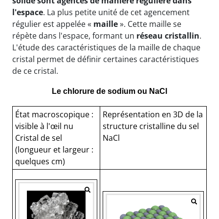
solide sont agencés de manière régulière dans
l'espace
. La plus petite unité de cet agencement
régulier est appelée «
maille
». Cette maille se
répète dans l'espace, formant un
réseau cristallin
.
L'étude des caractéristiques de la maille de chaque
cristal permet de définir certaines caractéristiques
de ce cristal.
Le chlorure de sodium ou NaCl
État macroscopique :
Représentation en 3D de la
visible à l'œil nu
structure cristalline du sel
Cristal de sel
NaCl
(longueur et largeur :
quelques cm)