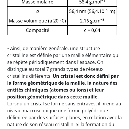
−1
Masse molaire
58,4 g.mol
−9
a
56,4 nm (56,4.10
m)
−3
Masse volumique (à 20 °C)
2,16 g.cm
Compacité
c = 0,64
• Ainsi, de manière générale, une structure
cristalline est définie par une maille élémentaire qui
se répète périodiquement dans l'espace. On
distingue au total 7 grands types de réseaux
cristallins différents.
Un cristal est donc défini par
la forme géométrique de la maille, la nature des
entités chimiques (atomes ou ions) et leur
position géométrique dans cette maille.
Lorsqu'un cristal se forme sans entraves, il prend au
niveau macroscopique une forme polyédrique
délimitée par des surfaces planes, en relation avec la
nature de son réseau cristallin. Si la formation du