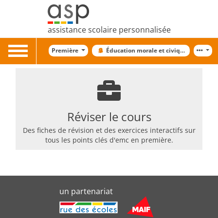
assistance scolaire personnalisée
Toggle
Première
Éducation morale et civique
navigation
Réviser le cours
Des fiches de révision et des exercices interactifs sur
tous les points clés d'emc en première.
un partenariat