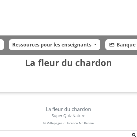
Ressources pour les enseignants
Banque d
La fleur du chardon
La fleur du chardon
Super Quiz Nature
© Millepages / Florence Mc Kenzie