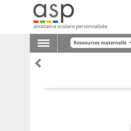
assistance scolaire personnalisée
Ressources maternelle
Toggle
navigation