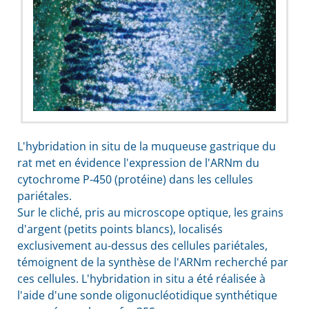
L'hybridation in situ de la muqueuse gastrique du
rat met en évidence l'expression de l'
ARN
m du
cytochrome P-450 (protéine) dans les cellules
pariétales.
Sur le cliché, pris au microscope optique, les grains
d'argent (petits points blancs), localisés
exclusivement au-dessus des cellules pariétales,
témoignent de la synthèse de l'
ARN
m recherché par
ces cellules. L'hybridation in situ a été réalisée à
l'aide d'une sonde oligonucléotidique synthétique