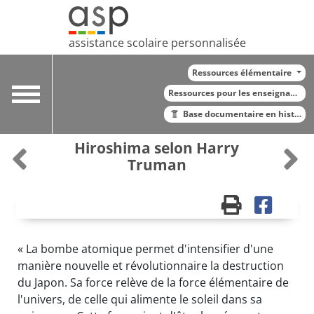
assistance scolaire personnalisée
Ressources élémentaire
Toggle
Ressources pour les enseignants
navigation
Base documentaire en histoire
Hiroshima selon Harry
Truman
« La bombe atomique permet d'intensifier d'une
manière nouvelle et révolutionnaire la destruction
du Japon. Sa force relève de la force élémentaire de
l'univers, de celle qui alimente le soleil dans sa