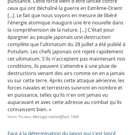
puissance. Cette force vient d'être lancée contre
ceux qui ont déchaîné la guerre en Extrême-Orient
[...]. Le fait que nous soyons en mesure de libéré
l'énergie atomique inaugure une ère nouvelle dans
la compréhension de la nature. [...] C'était pour
épargner au peuple japonais une destruction
complète que l'ultimatum du 28 juillet a été publié à
Potsdam. Les chefs japonais ont rejeté rapidement
cet ultimatum. S'ils n'acceptent pas maintenant nos
conditions, ils peuvent s'attendre à une pluie de
destructions venant des airs comme on en a jamais
vu sur cette terre. Après cette attaque aérienne, les
forces navales et terrestres suivront en nombre et
en puissance, telles qu'ils n'en ont jamais vu
auparavant et avec cette adresse au combat qu'ils
connaissent bien. »
Harry Truman
,
Message radiodiffusé
, 1945
Face à la détermination du Japon qui s'est lancé