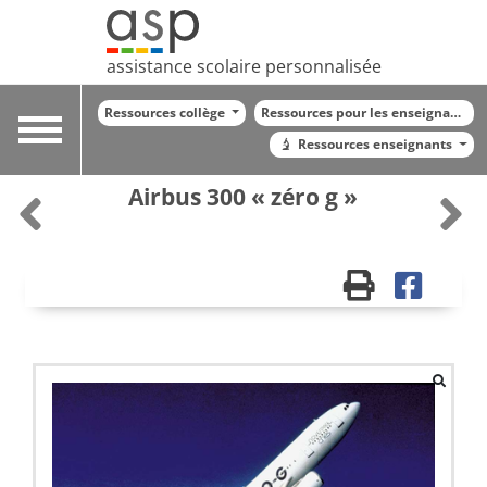
assistance scolaire personnalisée
Ressources collège
Ressources pour les enseignants
Toggle
Ressources enseignants
navigation
Airbus 300 « zéro g »