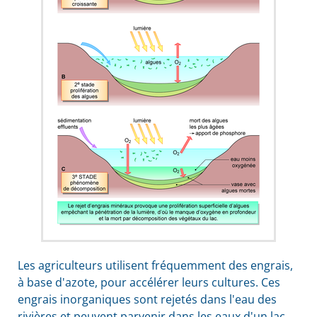
Les agriculteurs utilisent fréquemment des engrais,
à base d'azote, pour accélérer leurs cultures. Ces
engrais inorganiques sont rejetés dans l'eau des
rivières et peuvent parvenir dans les eaux d'un lac.