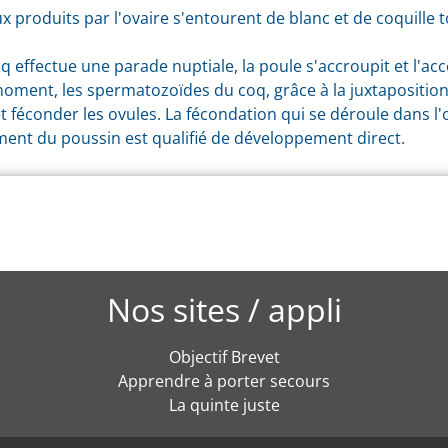
x produits par l'ovaire s'entourent de blanc et de coquille 
 effectue une parade nuptiale, la poule s'accroupit et l'acc
e moment, les spermatozoïdes du coq, grâce à la juxtapositi
et féconder les ovules. La fécondation qui se déroule dans l
ment du poussin est qualifié de développement direct.
Nos sites / appli
Objectif Brevet
Apprendre à porter secours
La quinte juste