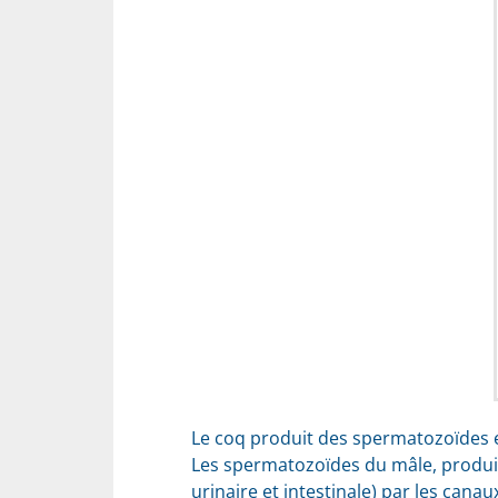
Le coq produit des spermatozoïdes et
Les spermatozoïdes du mâle, produits
urinaire et intestinale) par les canau