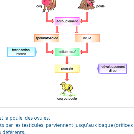
 la poule, des ovules.
 par les testicules, parviennent jusqu'au cloaque (orifice 
x déférents.