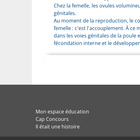
Chez la femelle, les ovules volumineu
génitales.
Au moment de la reproduction, le coq
femelle : c'est l'accouplement. À c
dans les voies génitales de la poule 
fécondation interne et le développe
Mon espace éducation
Cap Concours
Il était une histoire