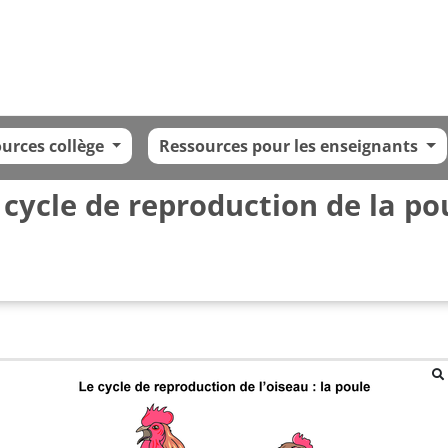
urces collège
Ressources pour les enseignants
 cycle de reproduction de la po