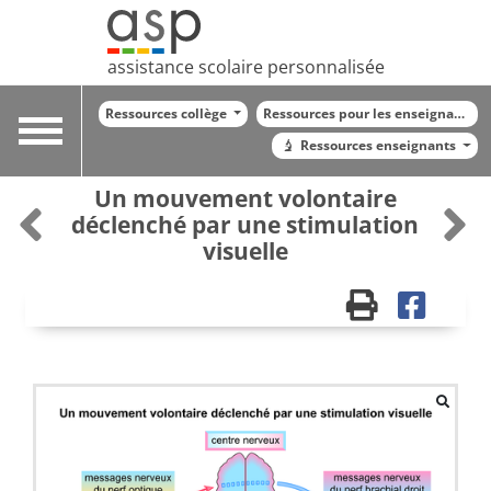
assistance scolaire personnalisée
Ressources collège
Ressources pour les enseignants
Toggle
Ressources enseignants
navigation
Un mouvement volontaire
déclenché par une stimulation
visuelle