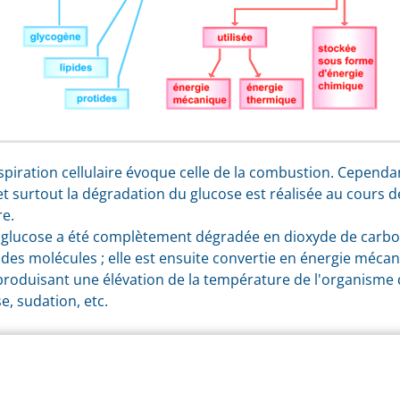
spiration cellulaire évoque celle de la combustion. Cependan
t surtout la dégradation du glucose est réalisée au cours
re.
de glucose a été complètement dégradée en dioxyde de carbon
des molécules ; elle est ensuite convertie en énergie méc
produisant une élévation de la température de l'organisme qu
e, sudation, etc.