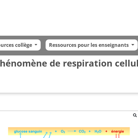
urces collège
Ressources pour les enseignants
hénomène de respiration cellu