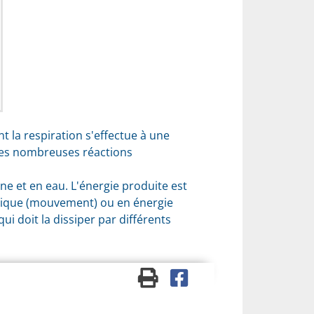
t la respiration s'effectue à une
 des nombreuses réactions
e et en eau. L'énergie produite est
anique (mouvement) ou en énergie
i doit la dissiper par différents