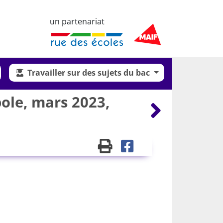
un partenariat
Travailler sur des sujets du bac
pole, mars 2023,