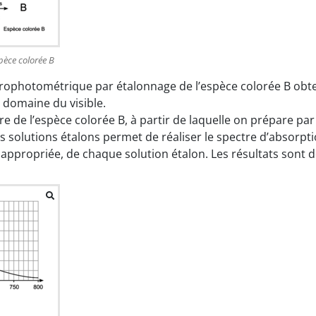
spèce colorée B
trophotométrique par étalonnage de l’espèce colorée B obten
 domaine du visible.
re de l’espèce colorée B, à partir de laquelle on prépare par
 solutions étalons permet de réaliser le spectre d’absorpt
 appropriée, de chaque solution étalon. Les résultats sont d