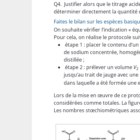
Q4.
Justifier alors que le titrage a
déterminer directement la quantité de
Faites le bilan sur les espèces basi
On souhaite vérifier l’indication « é
Pour cela, on réalise le protocole sui
étape 1 : placer le contenu d’u
de sodium concentrée, homogénéi
distillée ;
étape 2 : prélever un volume
V
2
jusqu’au trait de jauge avec une 
dans laquelle a été formée une 
Lors de la mise en œuvre de ce prot
considérées comme totales. La figure
Les nombres stœchiométriques assoc