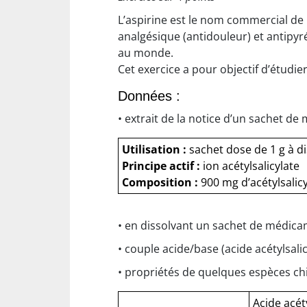
L’aspirine est le nom commercial de l’
analgésique (antidouleur) et antipyr
au monde.
Cet exercice a pour objectif d’étudi
Données :
• extrait de la notice d’un sachet de
Utilisation :
sachet dose de 1 g à d
Principe actif :
ion acétylsalicylate
Composition :
900 mg d’acétylsalic
• en dissolvant un sachet de médica
• couple acide/base (acide acétylsalic
• propriétés de quelques espèces ch
Acide acét