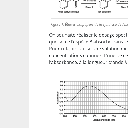
Figure 1. Étapes simplifiées de la synthèse de l’e
On souhaite réaliser le dosage spec
que seule l’espèce B absorbe dans le
Pour cela, on utilise une solution mè
concentrations connues. L’une de ces
l’absorbance, à la longueur d’onde λ