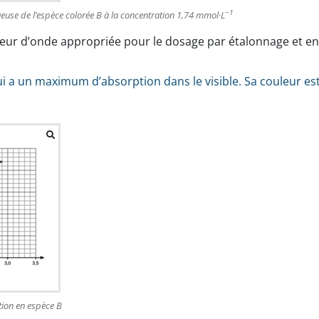
−1
ueuse de l’espèce colorée B à la concentration 1,74 mmol·L
eur d’onde appropriée pour le dosage par étalonnage et en 
i a un maximum d’absorption dans le visible. Sa couleur es
tion en espèce B