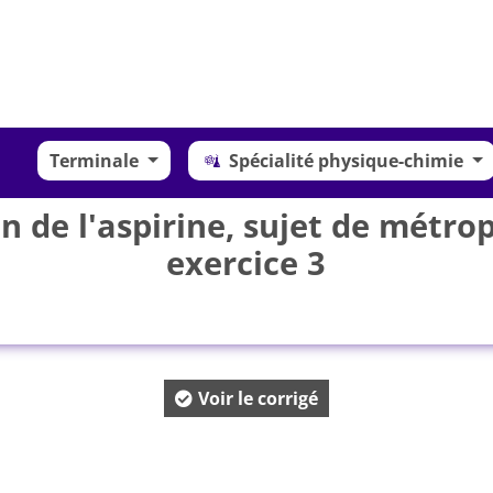
Terminale
Spécialité physique-chimie
 de l'aspirine, sujet de métro
exercice 3
Voir le corrigé