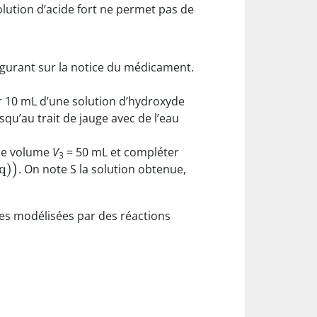
olution d’acide fort ne permet pas de
 figurant sur la notice du médicament.
r 10 mL d’une solution d’hydroxyde
u’au trait de jauge avec de l’eau
 de volume
V
= 50 mL et compléter
3
q
)
)
. On note S la solution obtenue,
tes modélisées par des réactions