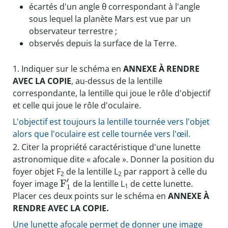
écartés d'un angle θ correspondant à l'angle
sous lequel la planète Mars est vue par un
observateur terrestre ;
observés depuis la surface de la Terre.
1.
Indiquer sur le schéma en
ANNEXE À RENDRE
AVEC LA COPIE
, au-dessus de la lentille
correspondante, la lentille qui joue le rôle d'objectif
et celle qui joue le rôle d'oculaire.
L'objectif est toujours la lentille tournée vers l'objet
alors que l'oculaire est celle tournée vers l'œil.
2.
Citer la propriété caractéristique d'une lunette
astronomique dite « afocale ». Donner la position du
foyer objet F
de la lentille L
par rapport à celle du
2
2
′
F
foyer image
de la lentille L
de cette lunette.
1
1
Placer ces deux points sur le schéma en
ANNEXE À
RENDRE AVEC LA COPIE.
Une lunette afocale permet de donner une image