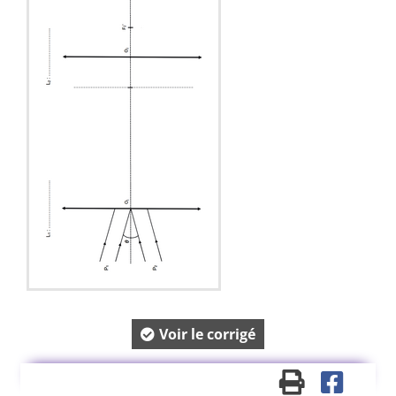
Voir le corrigé