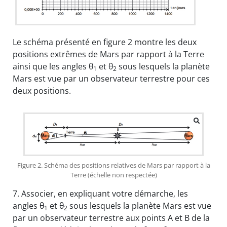
Le schéma présenté en figure 2 montre les deux
positions extrêmes de Mars par rapport à la Terre
ainsi que les angles θ
et θ
sous lesquels la planète
1
2
Mars est vue par un observateur terrestre pour ces
deux positions.
Figure 2. Schéma des positions relatives de Mars par rapport à la
Terre (échelle non respectée)
7.
Associer, en expliquant votre démarche, les
angles θ
et θ
sous lesquels la planète Mars est vue
1
2
par un observateur terrestre aux points A et B de la