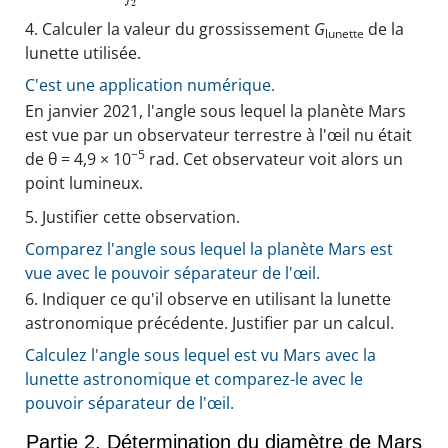
2
4.
Calculer la valeur du grossissement
G
de la
lunette
lunette utilisée.
C'est une application numérique.
En janvier 2021, l'angle sous lequel la planète Mars
est vue par un observateur terrestre à l'œil nu était
−5
de θ = 4,9 × 10
rad. Cet observateur voit alors un
point lumineux.
5.
Justifier cette observation.
Comparez l'angle sous lequel la planète Mars est
vue avec le pouvoir séparateur de l'œil.
6.
Indiquer ce qu'il observe en utilisant la lunette
astronomique précédente. Justifier par un calcul.
Calculez l'angle sous lequel est vu Mars avec la
lunette astronomique et comparez-le avec le
pouvoir séparateur de l'œil.
Partie 2. Détermination du diamètre de Mars