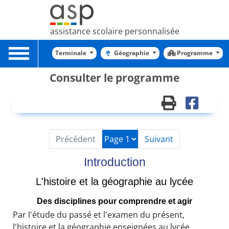
assistance scolaire personnalisée
Toggle
Terminale
Géographie
Programme
navigation
Consulter le programme
Précédent
Suivant
Introduction
L'histoire et la géographie au lycée
Des disciplines pour comprendre et agir
Par l'étude du passé et l'examen du présent,
l'histoire et la géographie enseignées au lycée