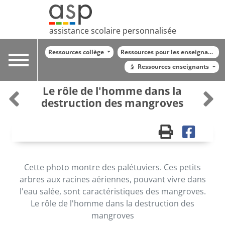
assistance scolaire personnalisée
Ressources collège
Ressources pour les enseignants
Toggle
Ressources enseignants
navigation
Le rôle de l'homme dans la
destruction des mangroves
Cette photo montre des palétuviers. Ces petits
arbres aux racines aériennes, pouvant vivre dans
l'eau salée, sont caractéristiques des mangroves.
Le rôle de l'homme dans la destruction des
mangroves