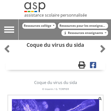
assistance scolaire personnalisée
Ressources collège
Ressources pour les enseignants
Toggle
Ressources enseignants
navigation
Coque du virus du sida
Coque du virus du sida
© Inserm / G. TORPIER