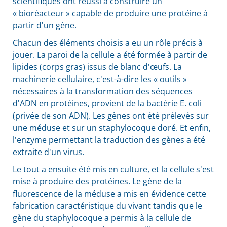
scientifiques ont réussi à construire un
« bioréacteur » capable de produire une protéine à
partir d'un gène.
Chacun des éléments choisis a eu un rôle précis à
jouer. La paroi de la cellule a été formée à partir de
lipides (corps gras) issus de blanc d'œufs. La
machinerie cellulaire, c'est-à-dire les « outils »
nécessaires à la transformation des séquences
d'
ADN
en protéines, provient de la bactérie E. coli
(privée de son
ADN
). Les gènes ont été prélevés sur
une méduse et sur un staphylocoque doré. Et enfin,
l'enzyme permettant la traduction des gènes a été
extraite d'un virus.
Le tout a ensuite été mis en culture, et la cellule s'est
mise à produire des protéines. Le gène de la
fluorescence de la méduse a mis en évidence cette
fabrication caractéristique du vivant tandis que le
gène du staphylocoque a permis à la cellule de