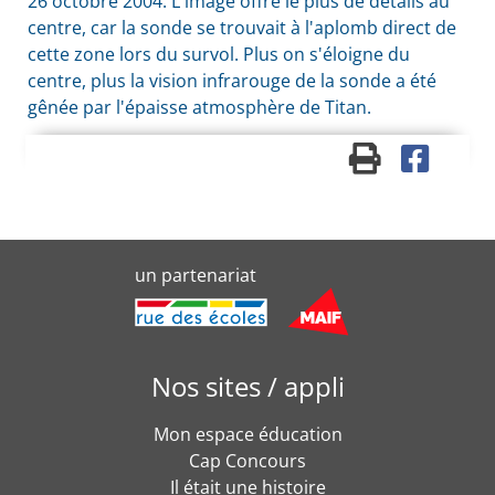
26 octobre 2004. L'image offre le plus de détails au
centre, car la sonde se trouvait à l'aplomb direct de
cette zone lors du survol. Plus on s'éloigne du
centre, plus la vision infrarouge de la sonde a été
gênée par l'épaisse atmosphère de Titan.
un partenariat
Nos sites / appli
Mon espace éducation
Cap Concours
Il était une histoire