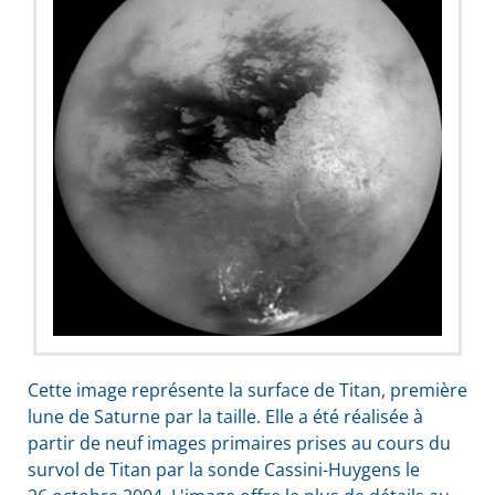
Cette image représente la surface de Titan, première
lune de Saturne par la taille. Elle a été réalisée à
partir de neuf images primaires prises au cours du
survol de Titan par la sonde Cassini-Huygens le