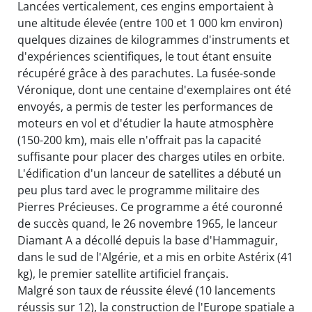
Lancées verticalement, ces engins emportaient à
une altitude élevée (entre 100 et 1 000 km environ)
quelques dizaines de kilogrammes d'instruments et
d'expériences scientifiques, le tout étant ensuite
récupéré grâce à des parachutes. La fusée-sonde
Véronique, dont une centaine d'exemplaires ont été
envoyés, a permis de tester les performances de
moteurs en vol et d'étudier la haute atmosphère
(150-200 km), mais elle n'offrait pas la capacité
suffisante pour placer des charges utiles en orbite.
L'édification d'un lanceur de satellites a débuté un
peu plus tard avec le programme militaire des
Pierres Précieuses. Ce programme a été couronné
de succès quand, le 26 novembre 1965, le lanceur
Diamant A a décollé depuis la base d'Hammaguir,
dans le sud de l'Algérie, et a mis en orbite Astérix (41
kg), le premier satellite artificiel français.
Malgré son taux de réussite élevé (10 lancements
réussis sur 12), la construction de l'Europe spatiale a