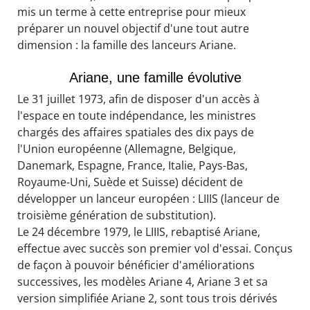
mis un terme à cette entreprise pour mieux
préparer un nouvel objectif d'une tout autre
dimension : la famille des lanceurs Ariane.
Ariane, une famille évolutive
Le 31 juillet 1973, afin de disposer d'un accès à
l'espace en toute indépendance, les ministres
chargés des affaires spatiales des dix pays de
l'Union européenne (Allemagne, Belgique,
Danemark, Espagne, France, Italie, Pays-Bas,
Royaume-Uni, Suède et Suisse) décident de
développer un lanceur européen :
LIIIS
(lanceur de
troisième génération de substitution).
Le 24 décembre 1979, le
LIIIS
, rebaptisé Ariane,
effectue avec succès son premier vol d'essai. Conçus
de façon à pouvoir bénéficier d'améliorations
successives, les modèles Ariane 4, Ariane 3 et sa
version simplifiée Ariane 2, sont tous trois dérivés