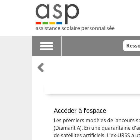
assistance scolaire personnalisée
Resso
Toggle
navigation
Accéder à l'espace
Les premiers modèles de lanceurs so
(Diamant A). En une quarantaine d'an
de satellites artificiels. L'ex-URSS a