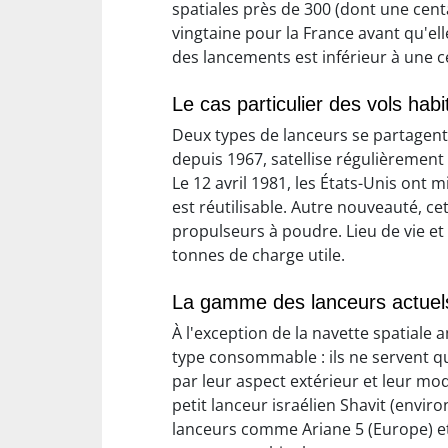
spatiales près de 300 (dont une cent
vingtaine pour la France avant qu'ell
des lancements est inférieur à une c
Le cas particulier des vols habi
Deux types de lanceurs se partagent 
depuis 1967, satellise régulièremen
Le 12 avril 1981, les États-Unis ont
est réutilisable. Autre nouveauté, c
propulseurs à poudre. Lieu de vie et
tonnes de charge utile.
La gamme des lanceurs actuel
À l'exception de la navette spatiale 
type consommable : ils ne servent q
par leur aspect extérieur et leur mo
petit lanceur israélien Shavit (envir
lanceurs comme Ariane 5 (Europe) et 