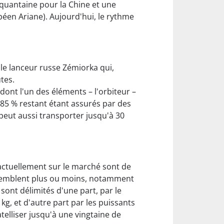
nquantaine pour la Chine et une
opéen Ariane). Aujourd'hui, le rythme
le lanceur russe Zémiorka qui,
tes.
dont l'un des éléments – l'orbiteur –
s 85 % restant étant assurés par des
 peut aussi transporter jusqu'à 30
s actuellement sur le marché sont de
essemblent plus ou moins, notamment
ont délimités d'une part, par le
kg, et d'autre part par les puissants
telliser jusqu'à une vingtaine de