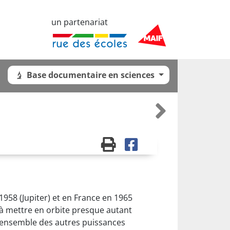
un partenariat
Base documentaire en sciences
958 (Jupiter) et en France en 1965
i à mettre en orbite presque autant
et l'ensemble des autres puissances