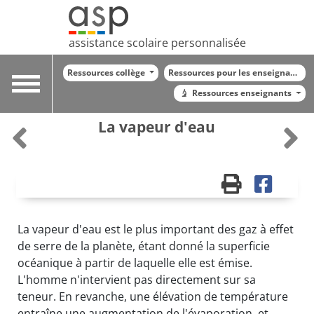
assistance scolaire personnalisée
Ressources collège
Ressources pour les enseignants
Toggle
Ressources enseignants
navigation
La vapeur d'eau
La vapeur d'eau est le plus important des gaz à effet
de serre de la planète, étant donné la superficie
océanique à partir de laquelle elle est émise.
L'homme n'intervient pas directement sur sa
teneur. En revanche, une élévation de température
entraîne une augmentation de l'évaporation, et