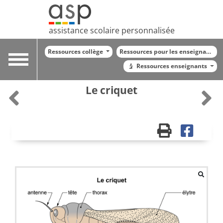
assistance scolaire personnalisée
Ressources collège
Ressources pour les enseignants
Toggle
Ressources enseignants
navigation
Le criquet