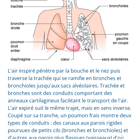
L'air inspiré pénètre par la bouche et le nez puis
traverse la trachée qui se ramifie en bronches et
bronchioles jusqu'aux sacs alvéolaires. Trachée et
bronches sont des conduits comportant des
anneaux cartilagineux facilitant le transport de l'air.
L'air expiré suit le même trajet, mais en sens inverse.
Coupé sur sa tranche, un poumon frais montre deux
types de conduits : des canaux aux parois rigides
pourvues de petits cils (bronches et bronchioles) et
d'autres aux parois plus flasques (vaisseaux) d'où