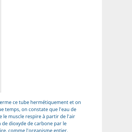
n ferme ce tube hermétiquement et on
lque temps, on constate que l'eau de
le muscle respire à partir de l'air
on de dioxyde de carbone par le
pire, comme l'organisme entier.