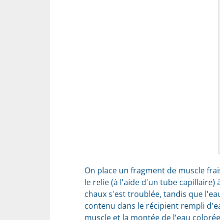
On place un fragment de muscle frai
le relie (à l'aide d'un tube capillai
chaux s'est troublée, tandis que l'ea
contenu dans le récipient rempli d'ea
muscle et la montée de l'eau colorée