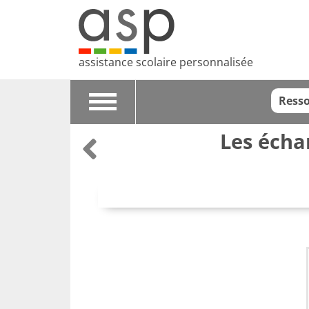
assistance scolaire personnalisée
Resso
Toggle
navigation
Les écha