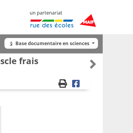
un partenariat
Base documentaire en sciences
cle frais