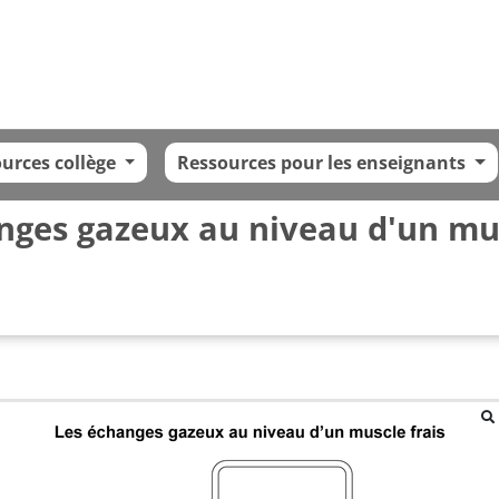
urces collège
Ressources pour les enseignants
nges gazeux au niveau d'un mus