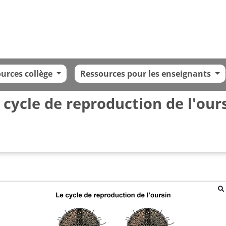
urces collège
Ressources pour les enseignants
 cycle de reproduction de l'our