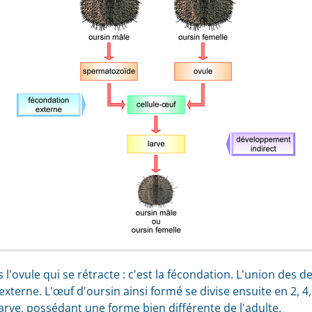
'ovule qui se rétracte : c'est la fécondation. L'union des 
xterne. L'œuf d'oursin ainsi formé se divise ensuite en 2, 4, 8,
rve, possédant une forme bien différente de l'adulte.