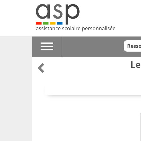
assistance scolaire personnalisée
Resso
Toggle
navigation
Le