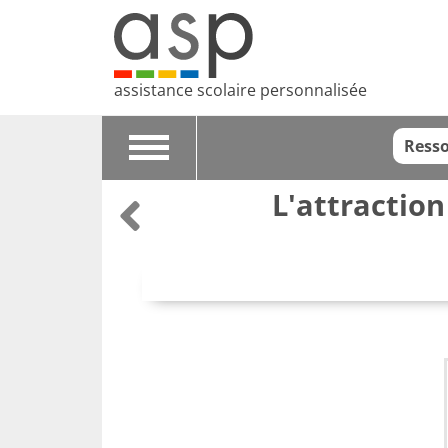
assistance scolaire personnalisée
Resso
Toggle
navigation
L'attraction