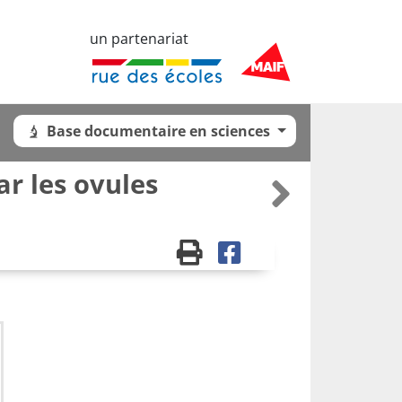
un partenariat
Base documentaire en sciences
ar les ovules