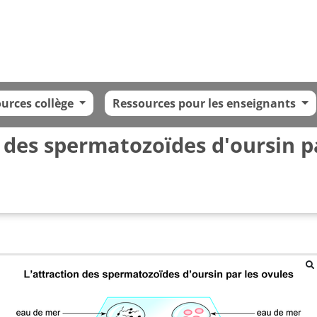
urces collège
Ressources pour les enseignants
 des spermatozoïdes d'oursin p