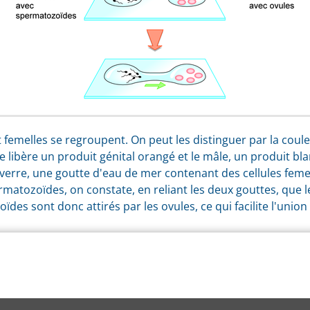
et femelles se regroupent. On peut les distinguer par la coul
e libère un produit génital orangé et le mâle, un produit bl
verre, une goutte d'eau de mer contenant des cellules feme
rmatozoïdes, on constate, en reliant les deux gouttes, que 
ïdes sont donc attirés par les ovules, ce qui facilite l'union