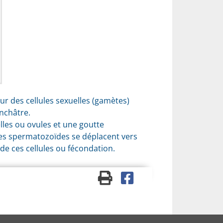
eur des cellules sexuelles (gamètes)
anchâtre.
lles ou ovules et une goutte
les spermatozoïdes se déplacent vers
 de ces cellules ou fécondation.