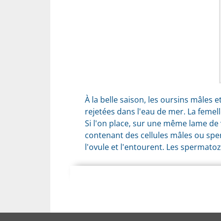
À la belle saison, les oursins mâles 
rejetées dans l'eau de mer. La femell
Si l'on place, sur une même lame de 
contenant des cellules mâles ou spe
l'ovule et l'entourent. Les spermatozo