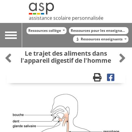
assistance scolaire personnalisée
Ressources collège
Ressources pour les enseignants
Toggle
Ressources enseignants
navigation
Le trajet des aliments dans
l'appareil digestif de l'homme