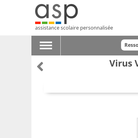
assistance scolaire personnalisée
Resso
Toggle
navigation
Virus 