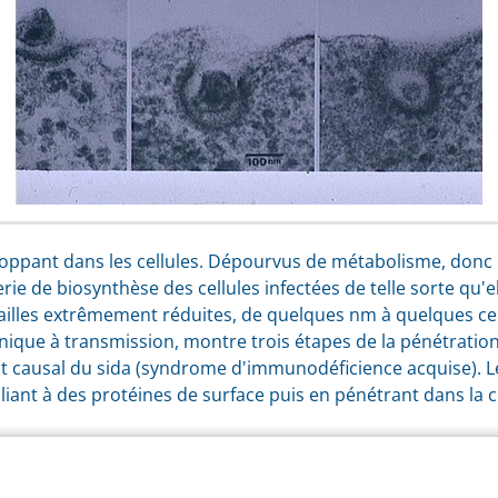
loppant dans les cellules. Dépourvus de métabolisme, donc 
ie de biosynthèse des cellules infectées de telle sorte qu'e
s tailles extrêmement réduites, de quelques nm à quelques c
onique à transmission, montre trois étapes de la pénétration
nt causal du sida (syndrome d'immunodéficience acquise). 
 liant à des protéines de surface puis en pénétrant dans la 