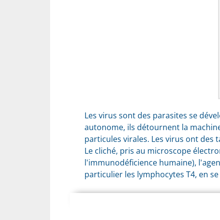
Les virus sont des parasites se déve
autonome, ils détournent la machiner
particules virales. Les virus ont de
Le cliché, pris au microscope électr
l'immunodéficience humaine), l'age
particulier les lymphocytes T4, en se