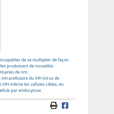
incapables de se multiplier de façon
lles produisent de nouvelles
entaines de nm.
 intracellulaire du
VIH
(virus de
Le
VIH
infecte les cellules cibles, en
cellule par endocytose.