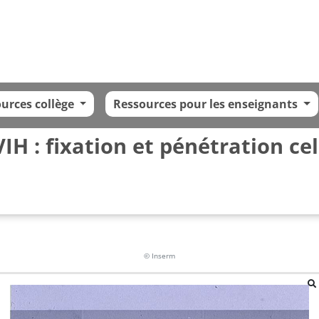
urces collège
Ressources pour les enseignants
VIH : fixation et pénétration cel
© Inserm