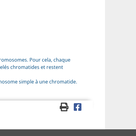
 chromosomes. Pour cela, chaque
elés chromatides et restent
romosome simple à une chromatide.