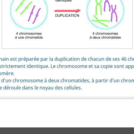
humain est préparée par la duplication de chacun de ses 46
trictement identique. Le chromosome et sa copie sont app
romère.
ation d'un chromosome à deux chromatides, à partir d'un ch
 se déroule dans le noyau des cellules.