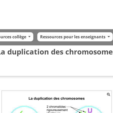
urces collège
Ressources pour les enseignants
La duplication des chromosome