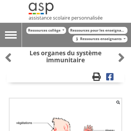
assistance scolaire personnalisée
Ressources collège
Ressources pour les enseignants
Toggle
Ressources enseignants
navigation
Les organes du système
immunitaire