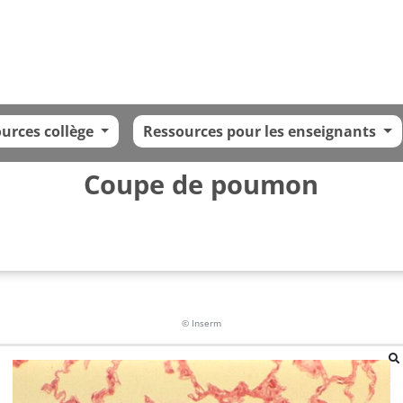
urces collège
Ressources pour les enseignants
Coupe de poumon
© Inserm