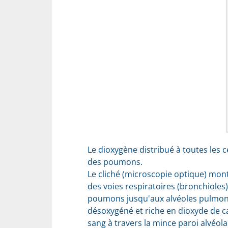
Le dioxygène distribué à toutes les c
des poumons.
Le cliché (microscopie optique) mo
des voies respiratoires (bronchioles)
poumons jusqu'aux alvéoles pulmonair
désoxygéné et riche en dioxyde de car
sang à travers la mince paroi alvéola