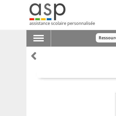
assistance scolaire personnalisée
Ressour
Toggle
navigation