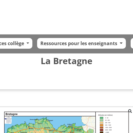
ces collège
Ressources pour les enseignants
La Bretagne