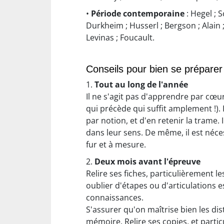
•
Période contemporaine
: Hegel ; 
Durkheim ; Husserl ; Bergson ; Alain ;
Levinas ; Foucault.
Conseils pour bien se préparer
1.
Tout au long de l'année
Il ne s'agit pas d'apprendre par cœur
qui précède qui suffit amplement !). I
par notion, et d'en retenir la trame.
dans leur sens. De même, il est néce
fur et à mesure.
2.
Deux mois avant l'épreuve
Relire ses fiches, particulièrement 
oublier d'étapes ou d'articulations e
connaissances.
S'assurer qu'on maîtrise bien les dis
mémoire. Relire ses copies, et part