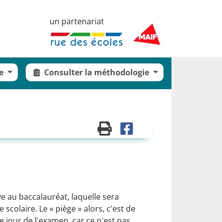
un partenariat
ie
Consulter la méthodologie
ve au baccalauréat, laquelle sera
colaire. Le « piège » alors, c'est de
e jour de l'examen, car ce n'est pas