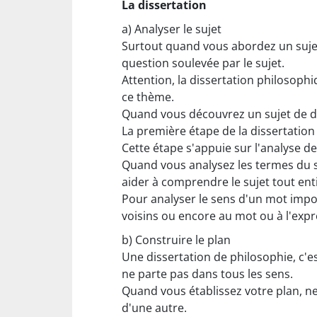
La dissertation
a)
Analyser le sujet
Surtout quand vous abordez un sujet 
question soulevée par le sujet.
Attention, la dissertation philosoph
ce thème.
Quand vous découvrez un sujet de d
La première étape de la dissertatio
Cette étape s'appuie sur l'analyse d
Quand vous analysez les termes du su
aider à comprendre le sujet tout enti
Pour analyser le sens d'un mot impor
voisins ou encore au mot ou à l'expr
b)
Construire le plan
Une dissertation de philosophie, c'e
ne parte pas dans tous les sens.
Quand vous établissez votre plan, n
d'une autre.