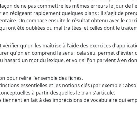
re façon de ne pas commettre les mêmes erreurs le jour de l
r en rédigeant rapidement quelques plans : il s'agit de pren
ntaire. On compare ensuite le résultat obtenu avec le corr
ui ont été oubliées ou mal traitées, et celles dont le traite
t vérifier qu'on les maîtrise à l'aide des exercices d'applicati
assurer qu'on en comprend le sens : cela seul permet d'éviter 
 hasard un mot du lexique, et voir si l'on parvient à en don
on pour relire l'ensemble des fiches.
nctions essentielles et les notions clés (par exemple : absolu/
onceptuelles à partir desquelles le plan s'articule.
iennent en fait à des imprécisions de vocabulaire qui emp