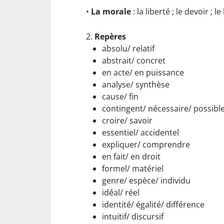
•
La morale
: la liberté ; le devoir ; 
2.
Repères
absolu/ relatif
abstrait/ concret
en acte/ en puissance
analyse/ synthèse
cause/ fin
contingent/ nécessaire/ possibl
croire/ savoir
essentiel/ accidentel
expliquer/ comprendre
en fait/ en droit
formel/ matériel
genre/ espèce/ individu
idéal/ réel
identité/ égalité/ différence
intuitif/ discursif