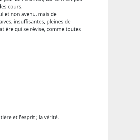
des cours.
nul et non avenu, mais de
ves, insuffisantes, pleines de
atière qui se révise, comme toutes
ère et l'esprit ; la vérité.