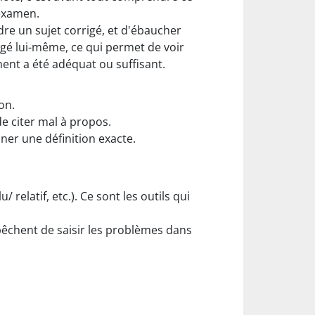
'examen.
dre un sujet corrigé, et d'ébaucher
igé lui-même, ce qui permet de voir
ment a été adéquat ou suffisant.
on.
de citer mal à propos.
ner une définition exacte.
 relatif, etc.). Ce sont les outils qui
êchent de saisir les problèmes dans