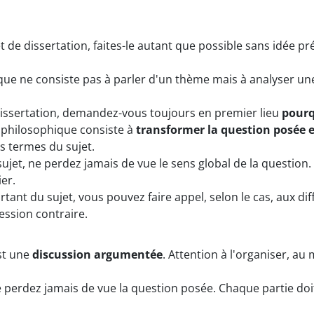
de dissertation, faites-le autant que possible sans idée p
ique ne consiste pas à parler d'un thème mais à analyser un
issertation, demandez-vous toujours en premier lieu
pour
n philosophique consiste à
transformer la question posée 
es termes du sujet.
jet, ne perdez jamais de vue le sens global de la question.
er.
tant du sujet, vous pouvez faire appel, selon le cas, aux di
ession contraire.
st une
discussion argumentée
. Attention à l'organiser, au
e perdez jamais de vue la question posée. Chaque partie doi