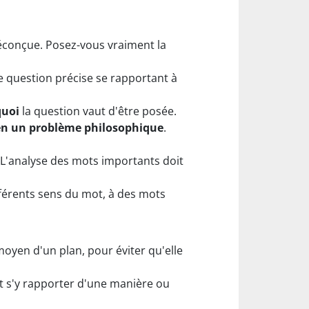
réconçue. Posez-vous vraiment la
e question précise se rapportant à
quoi
la question vaut d'être posée.
en un problème philosophique
.
 L'analyse des mots importants doit
fférents sens du mot, à des mots
 moyen d'un plan, pour éviter qu'elle
t s'y rapporter d'une manière ou