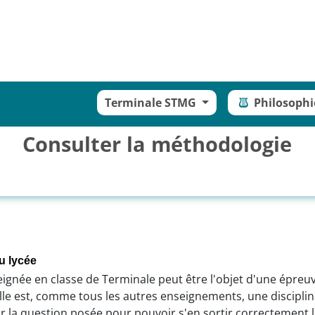
Terminale STMG
Philosoph
Consulter la méthodologie
u lycée
nseignée en classe de Terminale peut être l'objet d'une épreu
le est, comme tous les autres enseignements, une discipline s
 sur la question posée pour pouvoir s'en sortir correctement l