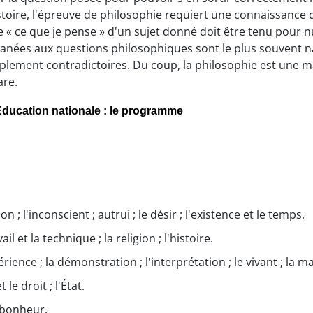
toire, l'épreuve de philosophie requiert une connaissance 
ue « ce que je pense » d'un sujet donné doit être tenu pour 
ées aux questions philosophiques sont le plus souvent naï
lement contradictoires. Du coup, la philosophie est une m
are.
l'Éducation nationale : le programme
on ; l'inconscient ; autrui ; le désir ; l'existence et le temps.
vail et la technique ; la religion ; l'histoire.
rience ; la démonstration ; l'interprétation ; le vivant ; la mati
t le droit ; l'État.
le bonheur.