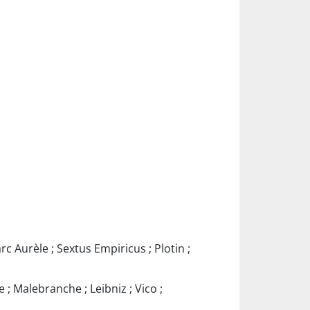
arc Aurèle ; Sextus Empiricus ; Plotin ;
 ; Malebranche ; Leibniz ; Vico ;