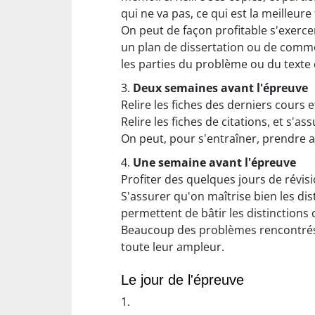
qui ne va pas, ce qui est la meilleu
On peut de façon profitable s'exerce
un plan de dissertation ou de comme
les parties du problème ou du texte q
3.
Deux semaines avant l'épreuve
Relire les fiches des derniers cours e
Relire les fiches de citations, et s'
On peut, pour s'entraîner, prendre au
4.
Une semaine avant l'épreuve
Profiter des quelques jours de révisi
S'assurer qu'on maîtrise bien les disti
permettent de bâtir les distinctions c
Beaucoup des problèmes rencontrés t
toute leur ampleur.
Le jour de l'épreuve
1.