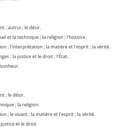
t ; autrui ; le désir.
vail et la technique ; la religion ; l'histoire.
n ; l'interprétation ; la matière et l'esprit ; la vérité.
es ; la justice et le droit ; l'État.
le bonheur.
t ; le désir.
chnique ; la religion.
n ; le vivant ; la matière et l'esprit ; la vérité.
 justice et le droit.