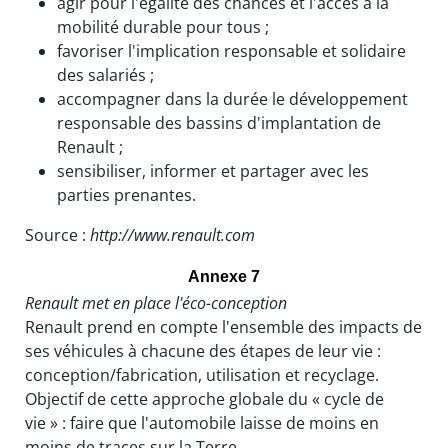
agir pour l'égalité des chances et l'accès à la
mobilité durable pour tous ;
favoriser l'implication responsable et solidaire
des salariés ;
accompagner dans la durée le développement
responsable des bassins d'implantation de
Renault ;
sensibiliser, informer et partager avec les
parties prenantes.
Source :
http://www.renault.com
Annexe 7
Renault met en place l'éco-conception
Renault prend en compte l'ensemble des impacts de
ses véhicules à chacune des étapes de leur vie :
conception/fabrication, utilisation et recyclage.
Objectif de cette approche globale du « cycle de
vie » : faire que l'automobile laisse de moins en
moins de traces sur la Terre.