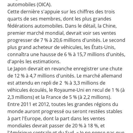
automobiles (OICA).
Cette dernière s'appuie sur les chiffres des trois
quarts de ses membres, dont les plus grandes
fédérations automobiles. Dans le détail, la Chine,
premier marché mondial, devrait voir ses ventes
progresser de 7 % à 20,6 millions d'unités. Le second
plus grand acheteur de véhicules, les États-Unis,
connaîtra une hausse de 6 % à 15,7 millions d'unités,
d'après les estimations.
Le Japon devrait en revanche enregistrer une chute
de 12 % à 4,7 millions d'unités. Le marché allemand
est attendu en repli de 2 % à 3,3 millions de
véhicules écoulés, le Royaume-Uni en recul de 1 % (à
2,3 millions) et la France de 5 % (à 2,2 millions).
Entre 2011 et 2012, toutes les grandes régions du
monde auront progressé ou seront restées stables
à part l'Europe, dont la part dans les ventes
mondiales devrait passer de 20 % à 18 %, et
l'Amérique centrale et du Sud. « Je ne pense pas que