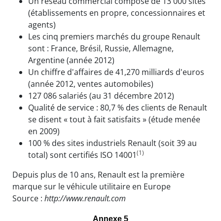
Un réseau commercial composé de 13 000 sites
(établissements en propre, concessionnaires et
agents)
Les cinq premiers marchés du groupe Renault
sont : France, Brésil, Russie, Allemagne,
Argentine (année 2012)
Un chiffre d'affaires de 41,270 milliards d'euros
(année 2012, ventes automobiles)
127 086 salariés (au 31 décembre 2012)
Qualité de service : 80,7 % des clients de Renault
se disent « tout à fait satisfaits » (étude menée
en 2009)
100 % des sites industriels Renault (soit 39 au
(1)
total) sont certifiés ISO 14001
Depuis plus de 10 ans, Renault est la première
marque sur le véhicule utilitaire en Europe
Source :
http://www.renault.com
Annexe 5