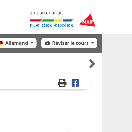
un partenariat
Allemand
Réviser le cours