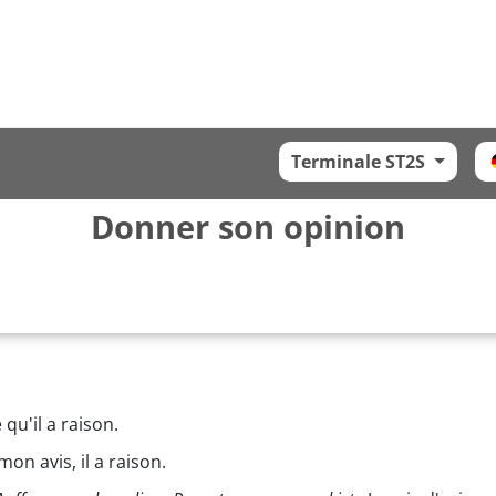
Terminale ST2S
Donner son opinion
 qu'il a raison.
mon avis, il a raison.