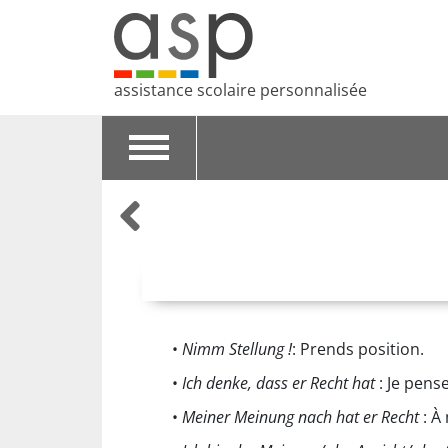
assistance scolaire personnalisée
Toggle
navigation
•
Nimm Stellung !
: Prends position.
•
Ich denke, dass er Recht hat
: Je pense
•
Meiner Meinung nach hat er Recht
: À 