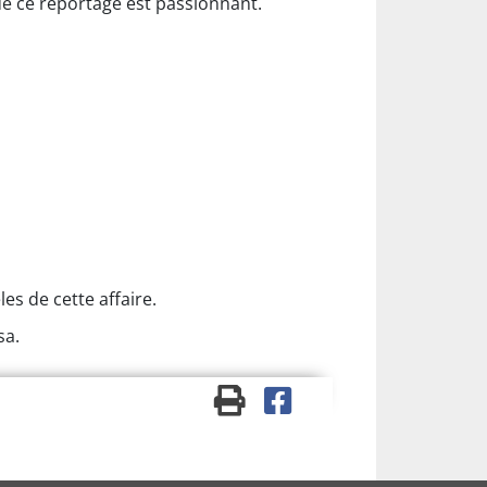
que ce reportage est passionnant.
les de cette affaire.
sa.